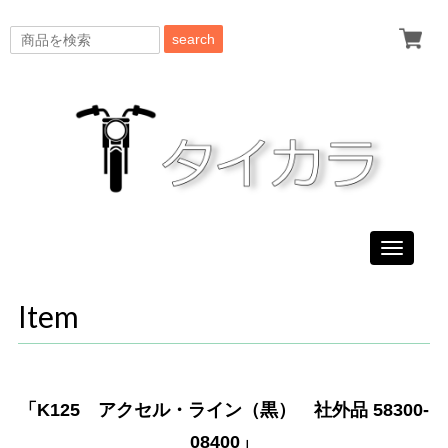
search
Toggle
navigati
Item
「K125 アクセル・ライン（黒） 社外品 58300-
08400」