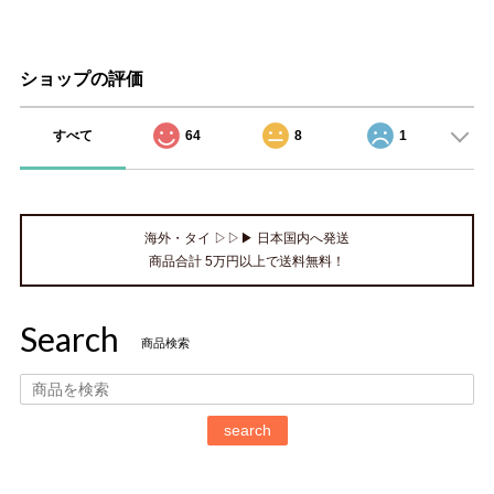
ショップの評価
すべて
64
8
1
海外・タイ ▷▷▶ 日本国内へ発送
商品合計 5万円以上で送料無料！
Search
商品検索
search