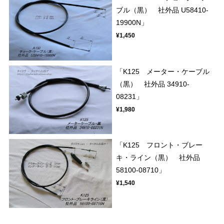
ブル（黒） 社外品 U58410-
19900N」
¥1,450
「K125 メーター・ケーブル
（黒） 社外品 34910-
08231」
¥1,980
「K125 フロント・ブレー
キ・ライン（黒） 社外品
58100-08710」
¥1,540