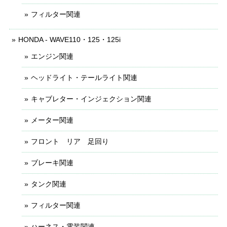
フィルター関連
HONDA - WAVE110・125・125i
エンジン関連
ヘッドライト・テールライト関連
キャブレター・インジェクション関連
メーター関連
フロント リア 足回り
ブレーキ関連
タンク関連
フィルター関連
ハーネス・電装関連