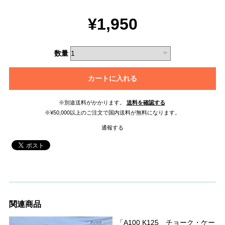
¥1,950
数量
カートに入れる
※別途送料がかかります。
送料を確認する
※¥50,000以上のご注文で国内送料が無料になります。
通報する
関連商品
「A100 K125 チョーク・ケー