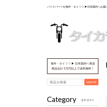
バイクパーツを海外・タイ ▷▷▶日本国内へお届
海外・タイ ▷▷▶ 日本国内へ発送
商品合計 5万円以上で送料無料！
search
Category
カテゴリー