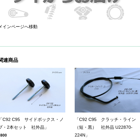
メインページへ移動
関連商品
「C92 C95 サイドボックス・ノ
「C92 C95 クラッチ・ライン
ブ・2本セット 社外品」
（短・黒） 社外品 U22870-
224N」
¥800