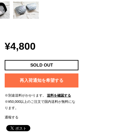
¥4,800
SOLD OUT
再入荷通知を希望する
※別途送料がかかります。
送料を確認する
※¥50,000以上のご注文で国内送料が無料にな
ります。
通報する