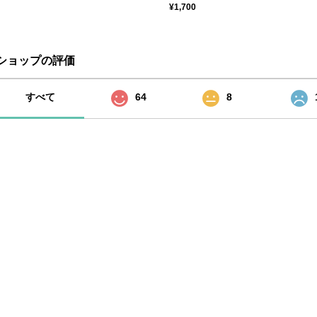
¥1,700
ショップの評価
すべて
64
8