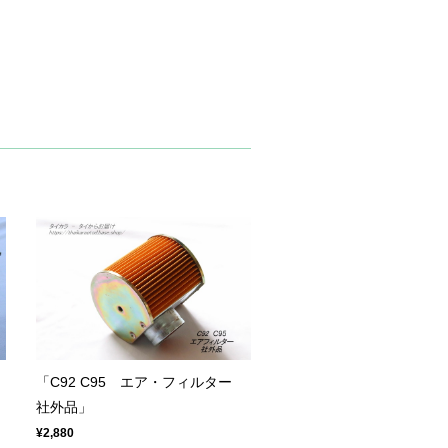
「C92 C95 エア・フィルター
社外品」
¥2,880