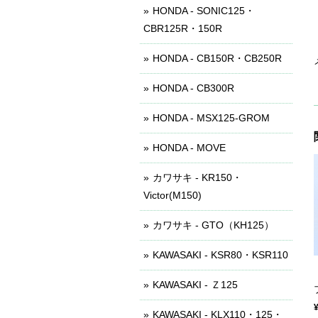
HONDA - SONIC125・
CBR125R・150R
HONDA - CB150R・CB250R
HONDA - CB300R
HONDA - MSX125-GROM
HONDA - MOVE
カワサキ - KR150・
Victor(M150)
カワサキ - GTO（KH125）
KAWASAKI - KSR80・KSR110
KAWASAKI - Ｚ125
KAWASAKI - KLX110・125・