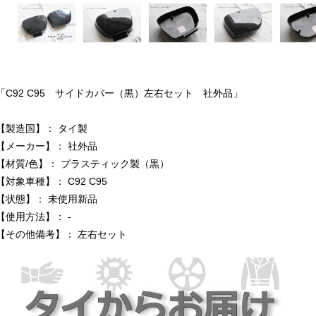
「C92 C95 サイドカバー（黒）左右セット 社外品」
【製造国】： タイ製
【メーカー】： 社外品
【材質/色】： プラスティック製（黒）
【対象車種】： C92 C95
【状態】： 未使用新品
【使用方法】： -
【その他備考】： 左右セット