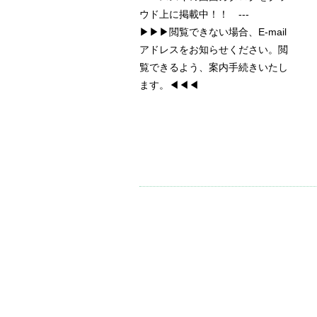
ウド上に掲載中！！ ---
▶▶▶閲覧できない場合、E-mail
アドレスをお知らせください。閲
覧できるよう、案内手続きいたし
ます。◀◀◀