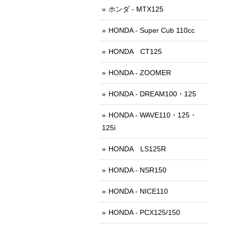
ホンダ - MTX125
HONDA - Super Cub 110cc
HONDA CT125
HONDA - ZOOMER
HONDA - DREAM100・125
HONDA - WAVE110・125・
125i
HONDA LS125R
HONDA - NSR150
HONDA - NICE110
HONDA - PCX125/150