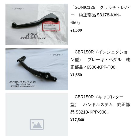
「SONIC125 クラッチ・レバ
ー 純正部品 53178-KAN-
650」
¥1,500
「CBR150R（インジェクショ
ン型） ブレーキ・ペダル 純
正部品 46500-KPP-T00」
¥1,550
「CBR150R（キャブレター
型） ハンドルステム 純正部
品 53219-KPP-900」
¥17,540