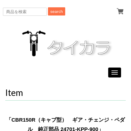
search
Toggle
navigati
Item
「CBR150R（キャブ型） ギア・チェンジ・ペダ
ル 純正部品 24701-KPP-900」