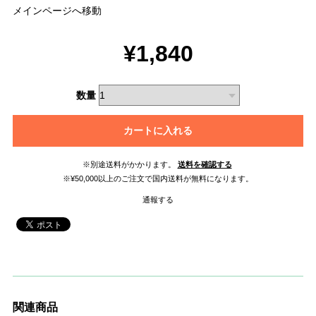
メインページへ移動
¥1,840
数量
カートに入れる
※別途送料がかかります。
送料を確認する
※¥50,000以上のご注文で国内送料が無料になります。
通報する
関連商品