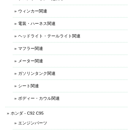
ウィンカー関連
電装・ハーネス関連
ヘッドライト・テールライト関連
マフラー関連
メーター関連
ガソリンタンク関連
シート関連
ボディー・カウル関連
ホンダ - C92 C95
エンジンパーツ