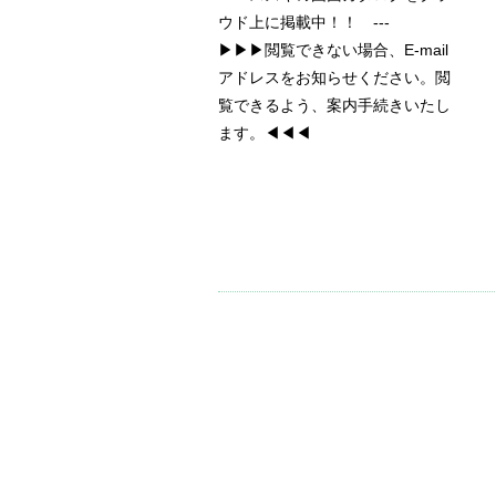
ウド上に掲載中！！ ---
▶▶▶閲覧できない場合、E-mail
アドレスをお知らせください。閲
覧できるよう、案内手続きいたし
ます。◀◀◀