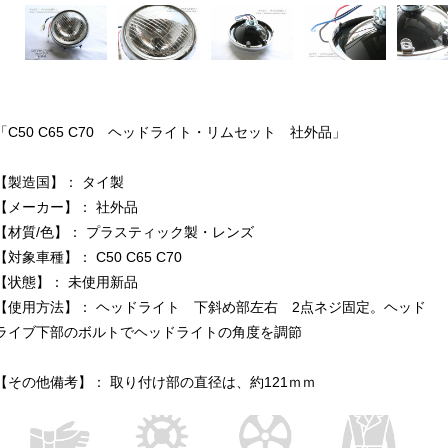
「C50 C65 C70 ヘッドライト・リムセット 社外品」
【製造国】： タイ製
【メーカー】： 社外品
【材質/色】： プラスティック製・レンズ
【対象車種】： C50 C65 C70
【状態】： 未使用新品
【使用方法】： ヘッドライト 下斜め部左右 2点ネジ固定。ヘッド
ライブ下部のボルトでヘッドライトの角度を調節
【その他備考】： 取り付け部の直径は、約121ｍｍ