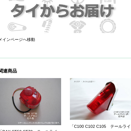
メインページへ移動
関連商品
「C100 C102 C105 テールライ