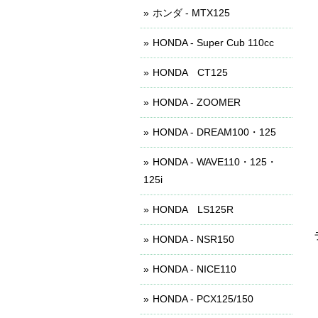
ホンダ - MTX125
HONDA - Super Cub 110cc
HONDA CT125
HONDA - ZOOMER
HONDA - DREAM100・125
HONDA - WAVE110・125・
125i
HONDA LS125R
HONDA - NSR150
HONDA - NICE110
HONDA - PCX125/150