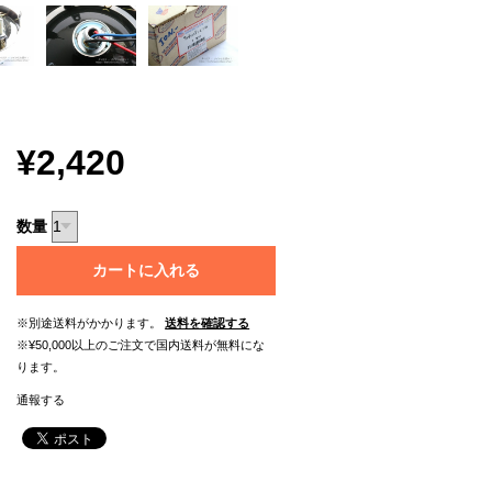
¥2,420
数量
カートに入れる
※別途送料がかかります。
送料を確認する
※¥50,000以上のご注文で国内送料が無料にな
ります。
通報する