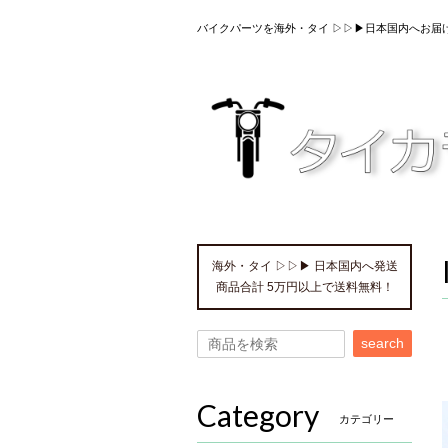
バイクパーツを海外・タイ ▷▷▶日本国内へお届
海外・タイ ▷▷▶ 日本国内へ発送
商品合計 5万円以上で送料無料！
search
Category
カテゴリー