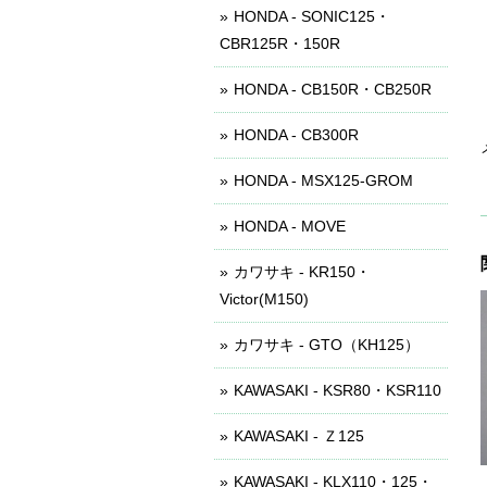
HONDA - SONIC125・
CBR125R・150R
HONDA - CB150R・CB250R
HONDA - CB300R
HONDA - MSX125-GROM
HONDA - MOVE
カワサキ - KR150・
Victor(M150)
カワサキ - GTO（KH125）
KAWASAKI - KSR80・KSR110
KAWASAKI - Ｚ125
KAWASAKI - KLX110・125・