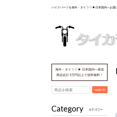
バイクパーツを海外・タイ ▷▷▶日本国内へお届
海外・タイ ▷▷▶ 日本国内へ発送
商品合計 5万円以上で送料無料！
search
Category
カテゴリー