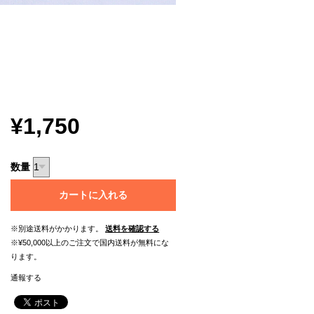
¥1,750
数量
カートに入れる
※別途送料がかかります。
送料を確認する
※¥50,000以上のご注文で国内送料が無料にな
ります。
通報する