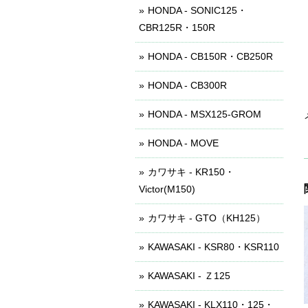
HONDA - SONIC125・
CBR125R・150R
HONDA - CB150R・CB250R
HONDA - CB300R
HONDA - MSX125-GROM
HONDA - MOVE
カワサキ - KR150・
Victor(M150)
カワサキ - GTO（KH125）
KAWASAKI - KSR80・KSR110
KAWASAKI - Ｚ125
KAWASAKI - KLX110・125・