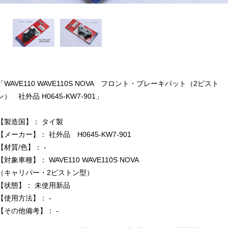
「WAVE110 WAVE110S NOVA フロント・ブレーキパット（2ピスト
ン） 社外品 H0645-KW7-901」
【製造国】： タイ製
【メーカー】： 社外品 H0645-KW7-901
【材質/色】： -
【対象車種】： WAVE110 WAVE110S NOVA
（キャリパー・2ピストン型）
【状態】： 未使用新品
【使用方法】： -
【その他備考】： -