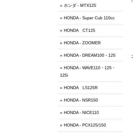
ホンダ - MTX125
HONDA - Super Cub 110cc
HONDA CT125
HONDA - ZOOMER
HONDA - DREAM100・125
HONDA - WAVE110・125・
125i
HONDA LS125R
HONDA - NSR150
HONDA - NICE110
HONDA - PCX125/150