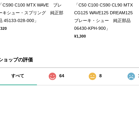
「CS90 C100 MTX WAVE ブレ
「C50 C100 CS90 CL90 MTX
ーキシュー・スプリング 純正部
CG125 WAVE125 DREAM125
品 45133-028-000」
ブレーキ・シュー 純正部品
06430-KPH-900」
¥320
¥1,300
ショップの評価
すべて
64
8