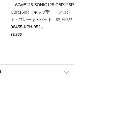
「WAVE125 SONIC125 CBR125R
CBR150R（キャブ型） フロン
ト・ブレーキ・パット 純正部品
06455-KPH-952」
¥2,700
1