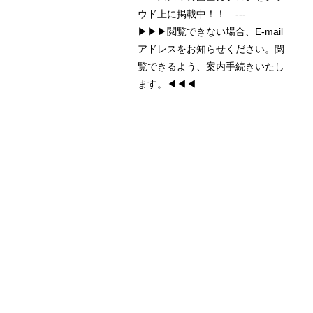
ウド上に掲載中！！ ---
▶▶▶閲覧できない場合、E-mail
アドレスをお知らせください。閲
覧できるよう、案内手続きいたし
ます。◀◀◀