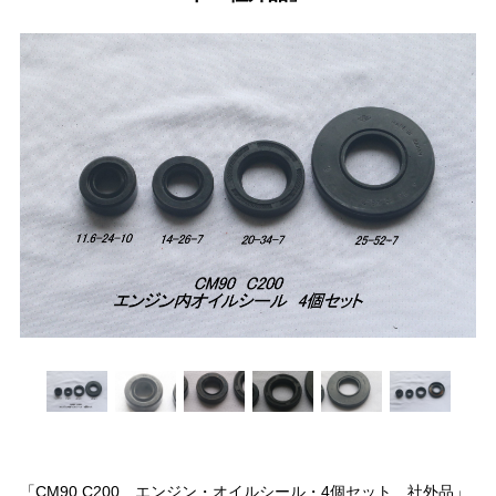
「CM90 C200 エンジン・オイルシール・4個セット 社外品」