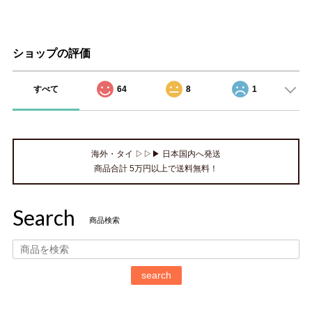
ショップの評価
すべて
64
8
1
海外・タイ ▷▷▶ 日本国内へ発送
商品合計 5万円以上で送料無料！
Search
商品検索
search