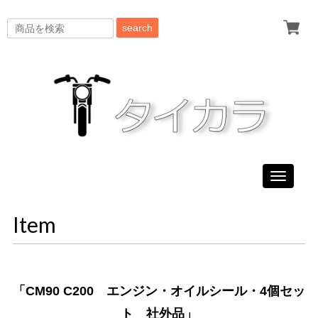
search
Toggle
navigati
Item
「CM90 C200 エンジン・オイルシール・4個セッ
ト 社外品」