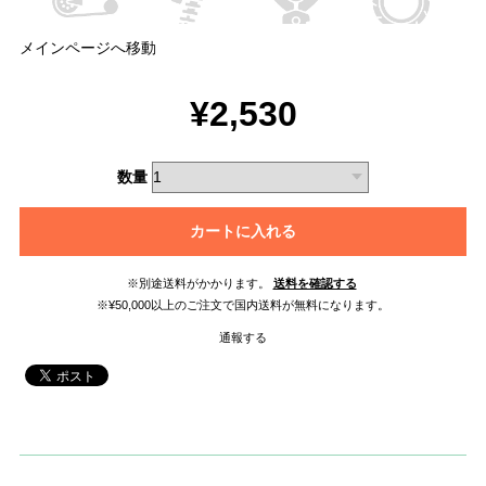
メインページへ移動
¥2,530
数量
カートに入れる
※別途送料がかかります。
送料を確認する
※¥50,000以上のご注文で国内送料が無料になります。
通報する