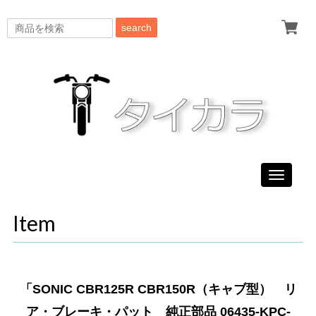
search
Toggle
navigati
Item
「SONIC CBR125R CBR150R（キャブ型） リ
ア・ブレーキ・パット 純正部品 06435-KPC-