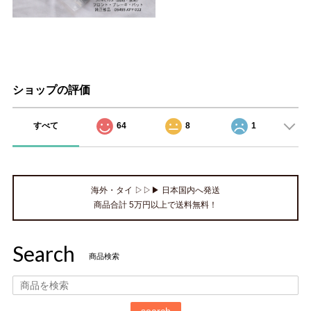
ショップの評価
すべて
64
8
1
海外・タイ ▷▷▶ 日本国内へ発送
商品合計 5万円以上で送料無料！
Search
商品検索
search