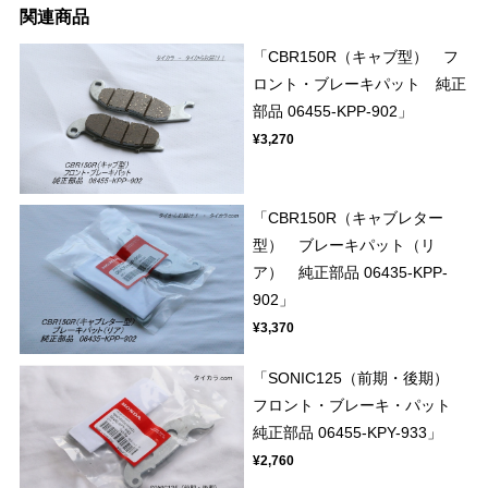
関連商品
「CBR150R（キャブ型） フ
ロント・ブレーキパット 純正
部品 06455-KPP-902」
¥3,270
「CBR150R（キャブレター
型） ブレーキパット（リ
ア） 純正部品 06435-KPP-
902」
¥3,370
「SONIC125（前期・後期）
フロント・ブレーキ・パット
純正部品 06455-KPY-933」
¥2,760