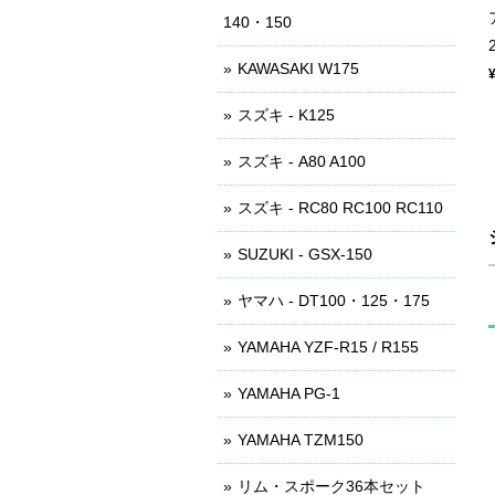
140・150
KAWASAKI W175
スズキ - K125
スズキ - A80 A100
スズキ - RC80 RC100 RC110
SUZUKI - GSX-150
ヤマハ - DT100・125・175
YAMAHA YZF-R15 / R155
YAMAHA PG-1
YAMAHA TZM150
リム・スポーク36本セット