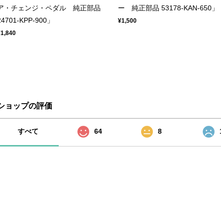
ア・チェンジ・ペダル 純正部品
ー 純正部品 53178-KAN-650」
24701-KPP-900」
¥1,500
¥1,840
ショップの評価
すべて
64
8