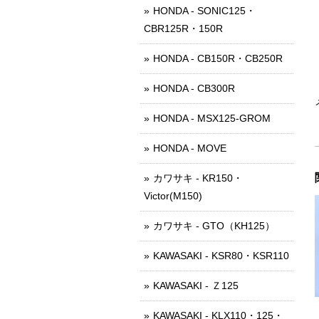
HONDA - SONIC125・
CBR125R・150R
HONDA - CB150R・CB250R
HONDA - CB300R
HONDA - MSX125-GROM
HONDA - MOVE
カワサキ - KR150・
Victor(M150)
カワサキ - GTO（KH125）
KAWASAKI - KSR80・KSR110
KAWASAKI - Ｚ125
KAWASAKI - KLX110・125・