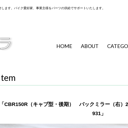
けします。バイク愛好家、事業主様をパーツの供給でサポートいたします。
HOME
ABOUT
CATEGO
Item
「CBR150R（キャブ型・後期） バックミラー（右）2本ネ
931」