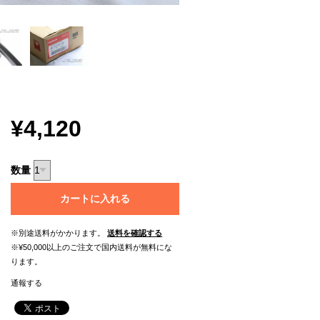
¥4,120
数量
カートに入れる
※別途送料がかかります。
送料を確認する
※¥50,000以上のご注文で国内送料が無料にな
ります。
通報する