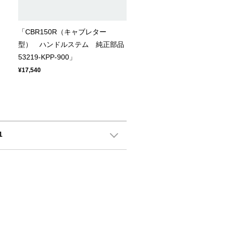
「CBR150R（キャブレター
型） ハンドルステム 純正部品
53219-KPP-900」
¥17,540
1