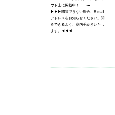
ウド上に掲載中！！ ---
▶▶▶閲覧できない場合、E-mail
アドレスをお知らせください。閲
覧できるよう、案内手続きいたし
ます。◀◀◀