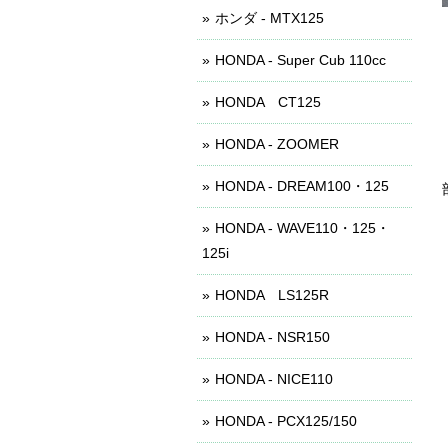
ホンダ - MTX125
HONDA - Super Cub 110cc
HONDA CT125
HONDA - ZOOMER
HONDA - DREAM100・125
HONDA - WAVE110・125・
125i
HONDA LS125R
HONDA - NSR150
HONDA - NICE110
HONDA - PCX125/150