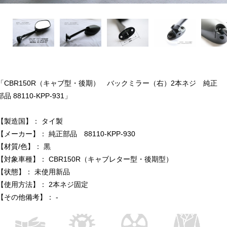
「CBR150R（キャブ型・後期） バックミラー（右）2本ネジ 純正
部品 88110-KPP-931」
【製造国】： タイ製
【メーカー】： 純正部品 88110-KPP-930
【材質/色】： 黒
【対象車種】： CBR150R（キャブレター型・後期型）
【状態】： 未使用新品
【使用方法】： 2本ネジ固定
【その他備考】： -