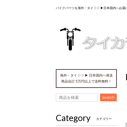
バイクパーツを海外・タイ ▷▷▶日本国内へお届
海外・タイ ▷▷▶ 日本国内へ発送
商品合計 5万円以上で送料無料！
search
Category
カテゴリー