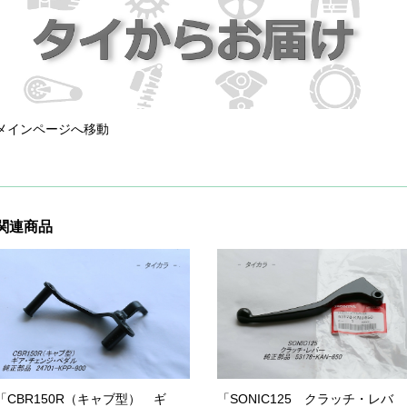
メインページへ移動
関連商品
「CBR150R（キャブ型） ギ
「SONIC125 クラッチ・レバ