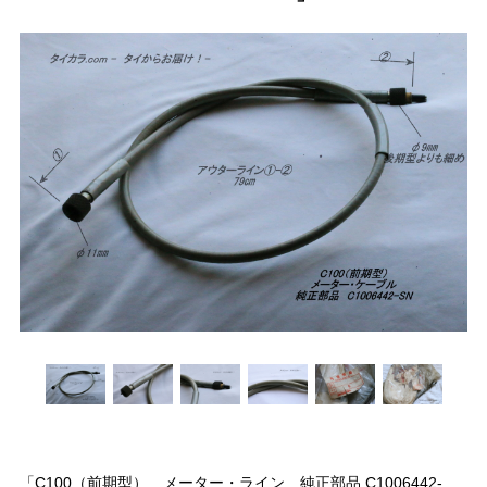
「C100（前期型） メーター・ライン 純正部品 C1006442-