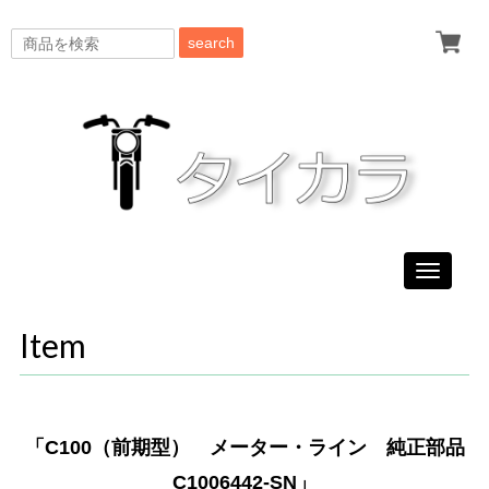
search
Toggle
navigati
Item
「C100（前期型） メーター・ライン 純正部品
C1006442-SN」