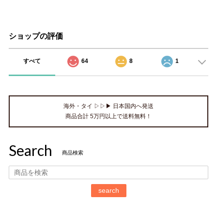
ショップの評価
すべて
64
8
1
海外・タイ ▷▷▶ 日本国内へ発送
商品合計 5万円以上で送料無料！
Search
商品検索
search