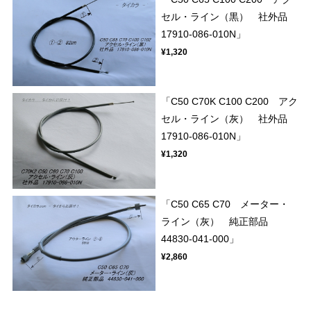
セル・ライン（黒） 社外品
17910-086-010N」
¥1,320
「C50 C70K C100 C200 アク
セル・ライン（灰） 社外品
17910-086-010N」
¥1,320
「C50 C65 C70 メーター・
ライン（灰） 純正部品
44830-041-000」
¥2,860