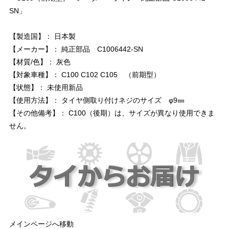
SN」
【製造国】： 日本製
【メーカー】： 純正部品 C1006442-SN
【材質/色】： 灰色
【対象車種】： C100 C102 C105 （前期型）
【状態】： 未使用新品
【使用方法】： タイヤ側取り付けネジのサイズ φ9㎜
【その他備考】： C100（後期）は、サイズが異なり使用できま
せん。
メインページへ移動