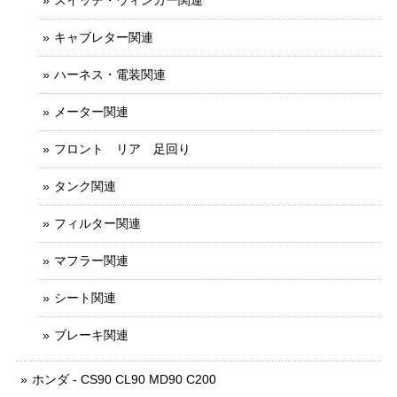
スイッチ・ウィンカー関連
キャブレター関連
ハーネス・電装関連
メーター関連
フロント リア 足回り
タンク関連
フィルター関連
マフラー関連
シート関連
ブレーキ関連
ホンダ - CS90 CL90 MD90 C200