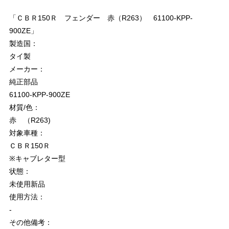
「ＣＢＲ150Ｒ フェンダー 赤（R263） 61100-KPP-
900ZE」
製造国：
タイ製
メーカー：
純正部品
61100-KPP-900ZE
材質/色：
赤 （R263)
対象車種：
ＣＢＲ150Ｒ
※キャブレター型
状態：
未使用新品
使用方法：
-
その他備考：