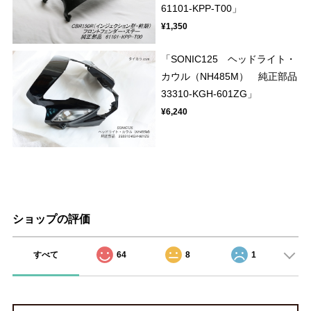
61101-KPP-T00」
¥1,350
「SONIC125 ヘッドライト・
カウル（NH485M） 純正部品
33310-KGH-601ZG」
¥6,240
ショップの評価
すべて
64
8
1