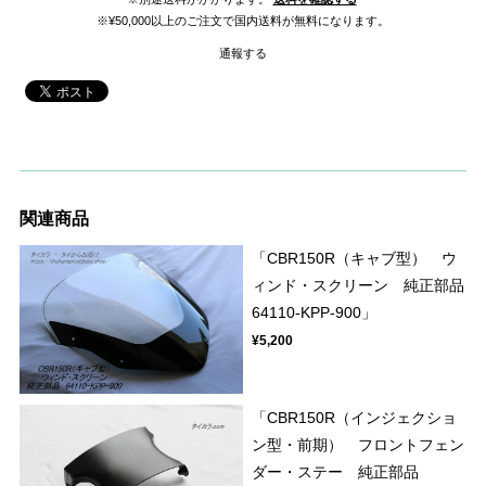
※¥50,000以上のご注文で国内送料が無料になります。
通報する
関連商品
「CBR150R（キャブ型） ウ
ィンド・スクリーン 純正部品
64110-KPP-900」
¥5,200
「CBR150R（インジェクショ
ン型・前期） フロントフェン
ダー・ステー 純正部品