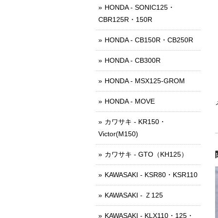
HONDA - SONIC125・
CBR125R・150R
HONDA - CB150R・CB250R
HONDA - CB300R
HONDA - MSX125-GROM
HONDA - MOVE
カワサキ - KR150・
Victor(M150)
カワサキ - GTO（KH125）
KAWASAKI - KSR80・KSR110
KAWASAKI - Ｚ125
KAWASAKI - KLX110・125・