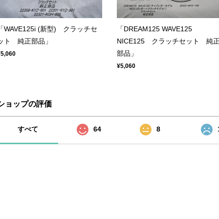
「WAVE125i (新型) クラッチセ
「DREAM125 WAVE125
ット 純正部品」
NICE125 クラッチセット 純
部品」
¥5,060
¥5,060
ショップの評価
すべて
64
8