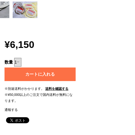
¥6,150
数量
カートに入れる
※別途送料がかかります。
送料を確認する
※¥50,000以上のご注文で国内送料が無料にな
ります。
通報する