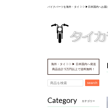
バイクパーツを海外・タイ ▷▷▶日本国内へお届
海外・タイ ▷▷▶ 日本国内へ発送
商品合計 5万円以上で送料無料！
search
Category
カテゴリー