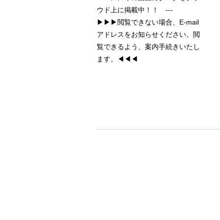
ウド上に掲載中！！ ---
▶▶▶閲覧できない場合、E-mail
アドレスをお知らせください。閲
覧できるよう、案内手続きいたし
ます。◀◀◀