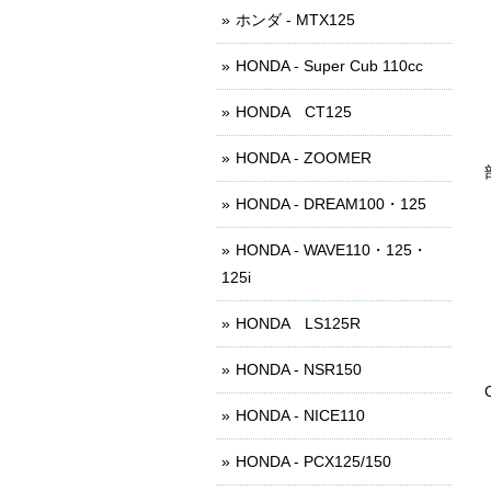
ホンダ - MTX125
HONDA - Super Cub 110cc
HONDA CT125
HONDA - ZOOMER
HONDA - DREAM100・125
HONDA - WAVE110・125・
125i
HONDA LS125R
HONDA - NSR150
HONDA - NICE110
HONDA - PCX125/150