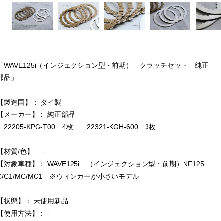
「WAVE125i（インジェクション型・前期） クラッチセット 純正
部品」
【製造国】： タイ製
【メーカー】： 純正部品
22205-KPG-T00 4枚 22321-KGH-600 3枚
【材質/色】： -
【対象車種】： WAVE125i （インジェクション型・前期）NF125
C/C1/MC/MC1 ※ウィンカーが小さいモデル
【状態】： 未使用新品
【使用方法】： -