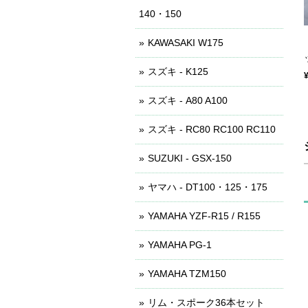
140・150
KAWASAKI W175
スズキ - K125
スズキ - A80 A100
スズキ - RC80 RC100 RC110
SUZUKI - GSX-150
ヤマハ - DT100・125・175
YAMAHA YZF-R15 / R155
YAMAHA PG-1
YAMAHA TZM150
リム・スポーク36本セット