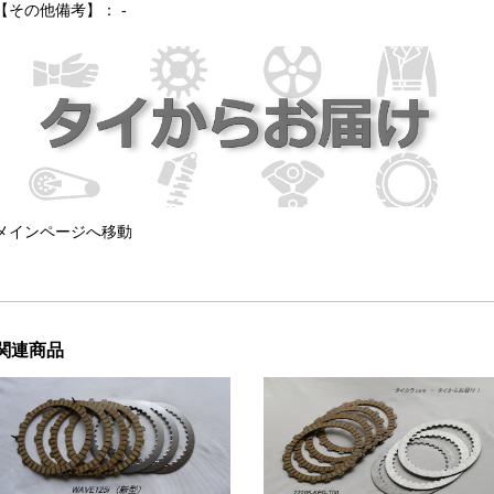
【その他備考】： -
メインページへ移動
関連商品