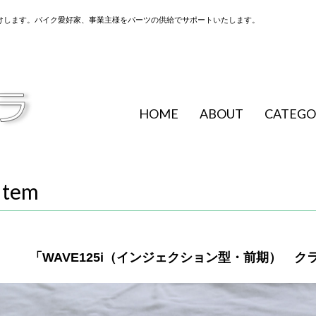
けします。バイク愛好家、事業主様をパーツの供給でサポートいたします。
HOME
ABOUT
CATEGO
Item
「WAVE125i（インジェクション型・前期） 