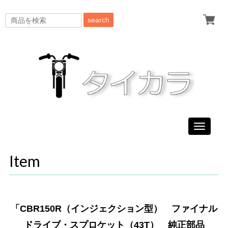
search
Toggle
navigati
Item
「CBR150R（インジェクション型） ファイナル
ドライブ・スプロケット（43T） 純正部品