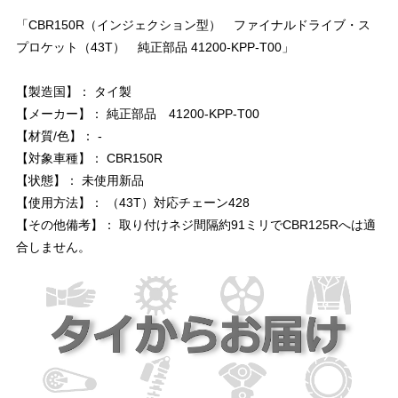
「CBR150R（インジェクション型） ファイナルドライブ・ス
プロケット（43T） 純正部品 41200-KPP-T00」
【製造国】： タイ製
【メーカー】： 純正部品 41200-KPP-T00
【材質/色】： -
【対象車種】： CBR150R
【状態】： 未使用新品
【使用方法】： （43T）対応チェーン428
【その他備考】： 取り付けネジ間隔約91ミリでCBR125Rへは適
合しません。