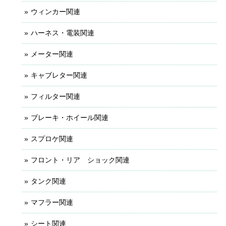
ウィンカー関連
ハーネス・電装関連
メーター関連
キャブレター関連
フィルター関連
ブレーキ・ホイール関連
スプロケ関連
フロント・リア ショック関連
タンク関連
マフラー関連
シート関連