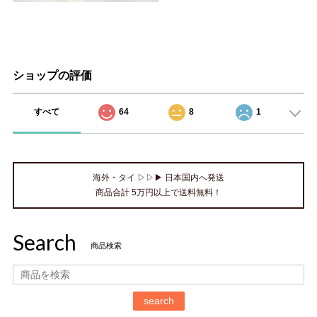
ショップの評価
すべて
64
8
1
海外・タイ ▷▷▶ 日本国内へ発送
商品合計 5万円以上で送料無料！
Search
商品検索
search