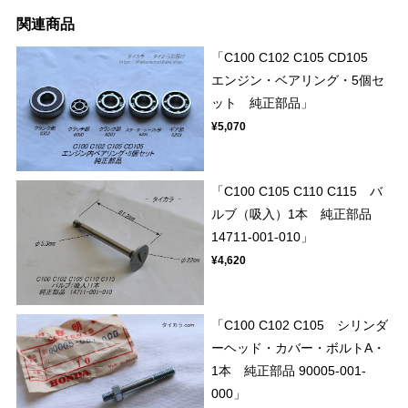
関連商品
「C100 C102 C105 CD105
エンジン・ベアリング・5個セ
ット 純正部品」
¥5,070
「C100 C105 C110 C115 バ
ルブ（吸入）1本 純正部品
14711-001-010」
¥4,620
「C100 C102 C105 シリンダ
ーヘッド・カバー・ボルトA・
1本 純正部品 90005-001-
000」