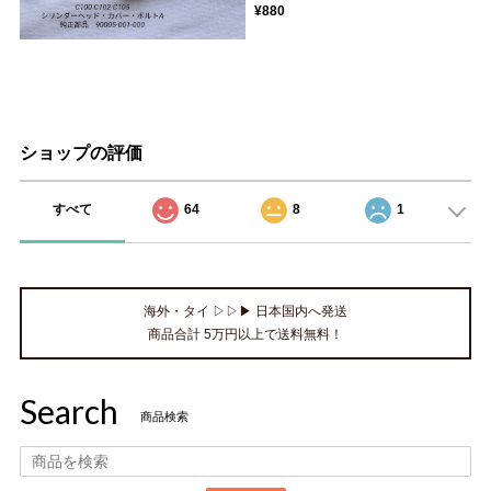
¥880
ショップの評価
すべて
64
8
1
海外・タイ ▷▷▶ 日本国内へ発送
商品合計 5万円以上で送料無料！
Search
商品検索