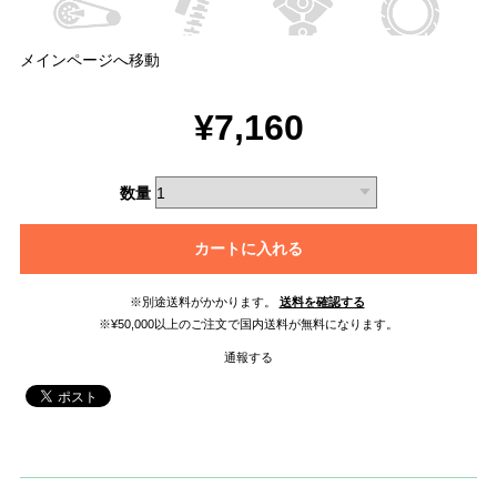
メインページへ移動
¥7,160
数量
カートに入れる
※別途送料がかかります。
送料を確認する
※¥50,000以上のご注文で国内送料が無料になります。
通報する