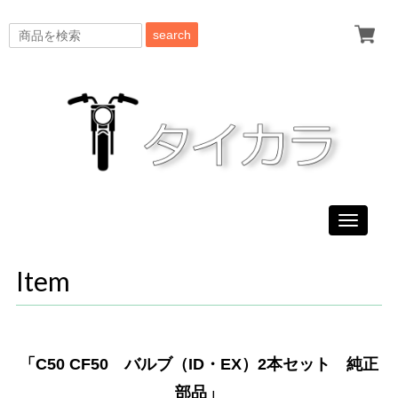
search
Toggle
navigati
Item
「C50 CF50 バルブ（ID・EX）2本セット 純正
部品」