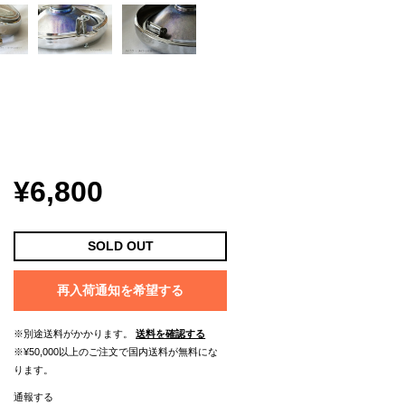
¥6,800
SOLD OUT
再入荷通知を希望する
※別途送料がかかります。
送料を確認する
※¥50,000以上のご注文で国内送料が無料にな
ります。
通報する