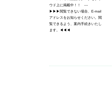
ウド上に掲載中！！ ---
▶▶▶閲覧できない場合、E-mail
アドレスをお知らせください。閲
覧できるよう、案内手続きいたし
ます。◀◀◀