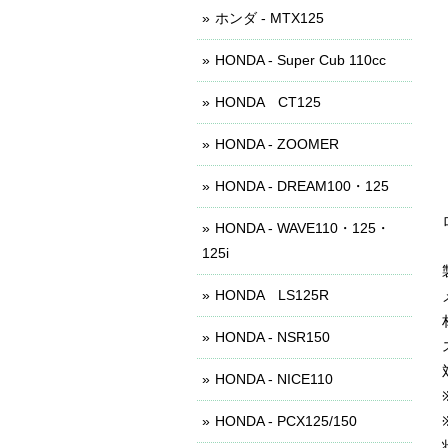
ホンダ - MTX125
HONDA - Super Cub 110cc
HONDA CT125
HONDA - ZOOMER
HONDA - DREAM100・125
HONDA - WAVE110・125・
125i
HONDA LS125R
HONDA - NSR150
HONDA - NICE110
HONDA - PCX125/150