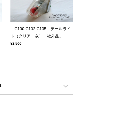
「C100 C102 C105 テールライ
ト（クリア・灰） 社外品」
¥2,500
1