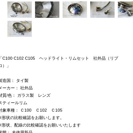
「C100 C102 C105 ヘッドライト・リムセット 社外品（リプ
ロ）」
製造国： タイ製
メーカー： 社外品
材質/色： ガラス製 レンズ
スティールリム
対象車種： Ｃ100 Ｃ102 Ｃ105
※形状の比較確認をお願いします。
※形状、配線の比較確認をお願いいたします
状態： 未使用新品