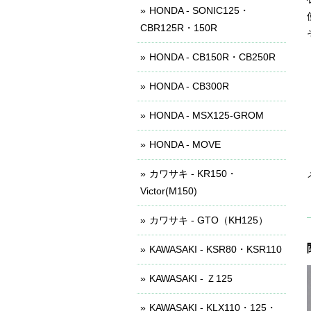
HONDA - SONIC125・
CBR125R・150R
HONDA - CB150R・CB250R
HONDA - CB300R
HONDA - MSX125-GROM
HONDA - MOVE
カワサキ - KR150・
Victor(M150)
カワサキ - GTO（KH125）
KAWASAKI - KSR80・KSR110
KAWASAKI - Ｚ125
KAWASAKI - KLX110・125・