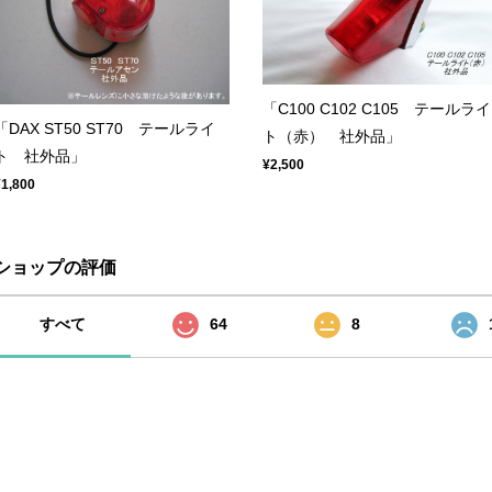
「C100 C102 C105 テールライ
「DAX ST50 ST70 テールライ
ト（赤） 社外品」
ト 社外品」
¥2,500
¥1,800
ショップの評価
すべて
64
8