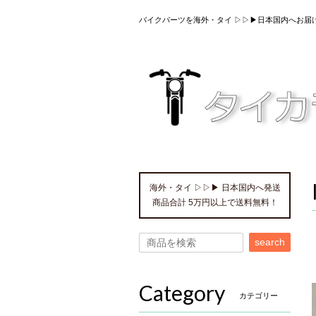
バイクパーツを海外・タイ ▷▷▶日本国内へお届
海外・タイ ▷▷▶ 日本国内へ発送
商品合計 5万円以上で送料無料！
search
Category
カテゴリー