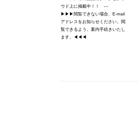
ウド上に掲載中！！ ---
▶▶▶閲覧できない場合、E-mail
アドレスをお知らせください。閲
覧できるよう、案内手続きいたし
ます。◀◀◀