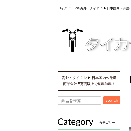
バイクパーツを海外・タイ ▷▷▶日本国内へお届
海外・タイ ▷▷▶ 日本国内へ発送
商品合計 5万円以上で送料無料！
search
Category
カテゴリー