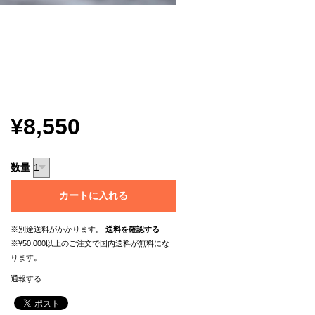
¥8,550
数量
カートに入れる
※別途送料がかかります。
送料を確認する
※¥50,000以上のご注文で国内送料が無料にな
ります。
通報する