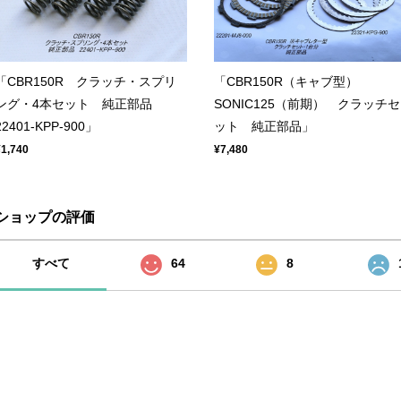
「CBR150R クラッチ・スプリ
「CBR150R（キャブ型）
ング・4本セット 純正部品
SONIC125（前期） クラッチセ
22401-KPP-900」
ット 純正部品」
¥1,740
¥7,480
ショップの評価
すべて
64
8