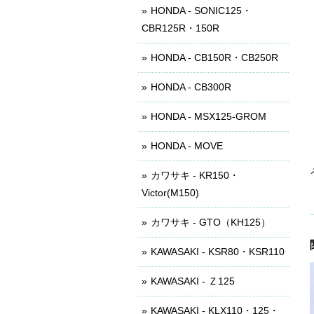
HONDA - SONIC125・
CBR125R・150R
HONDA - CB150R・CB250R
HONDA - CB300R
HONDA - MSX125-GROM
HONDA - MOVE
カワサキ - KR150・
Victor(M150)
カワサキ - GTO（KH125）
KAWASAKI - KSR80・KSR110
KAWASAKI - Ｚ125
KAWASAKI - KLX110・125・