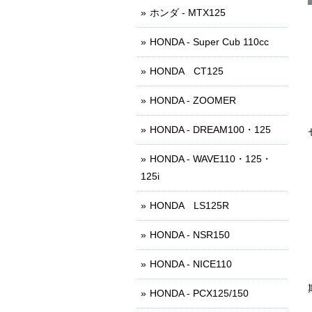
ホンダ - MTX125
HONDA - Super Cub 110cc
HONDA CT125
HONDA - ZOOMER
HONDA - DREAM100・125
HONDA - WAVE110・125・
125i
HONDA LS125R
HONDA - NSR150
HONDA - NICE110
HONDA - PCX125/150