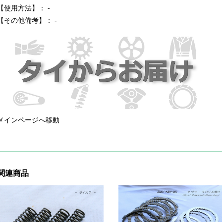
【使用方法】： -
【その他備考】： -
メインページへ移動
関連商品