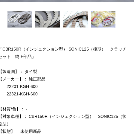
「CBR150R（インジェクション型） SONIC125（後期） クラッチ
セット 純正部品」
【製造国】： タイ製
【メーカー】： 純正部品
22201-KGH-600
22321-KGH-600
【材質/色】： -
【対象車種】： CBR150R（インジェクション型） SONIC125（後
期型）
【状態】： 未使用新品