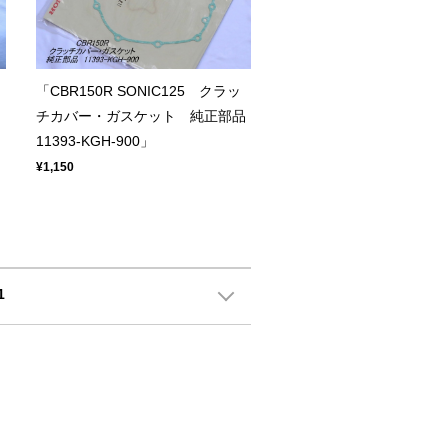
「CBR150R SONIC125 クラッ
チカバー・ガスケット 純正部品
11393-KGH-900」
¥1,150
1