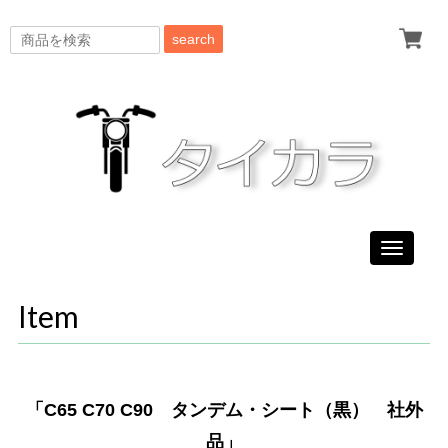
search
Toggle
navigati
Item
「C65 C70 C90 タンデム・シート（黒） 社外
品」