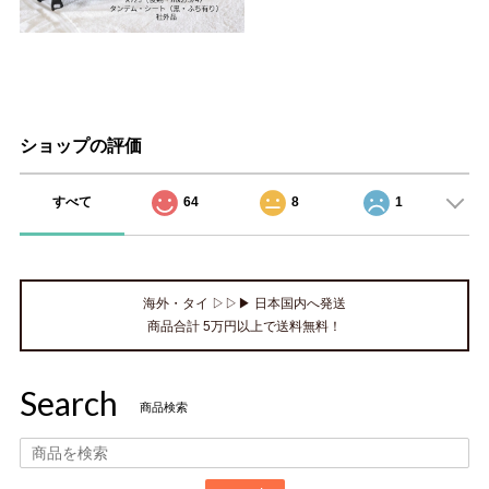
ショップの評価
すべて
64
8
1
海外・タイ ▷▷▶ 日本国内へ発送
商品合計 5万円以上で送料無料！
Search
商品検索