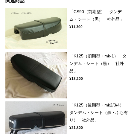
関連商品
「CS90（前期型） タンデ
ム・シート（黒） 社外品」
¥11,300
「K125（初期型・mk-1） タ
ンデム・シート（黒） 社外
品」
¥13,200
「K125（後期型・mk2/3/4）
タンデム・シート（黒・ふち有
り） 社外品」
¥21,800