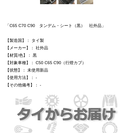
「C65 C70 C90 タンデム・シート（黒） 社外品」
【製造国】： タイ製
【メーカー】： 社外品
【材質/色】： 黒
【対象車種】： C50 C65 C90（行燈カブ）
【状態】： 未使用新品
【使用方法】： -
【その他備考】： -