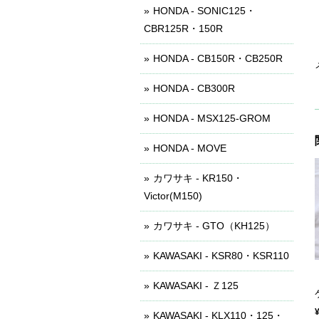
HONDA - SONIC125・
CBR125R・150R
HONDA - CB150R・CB250R
HONDA - CB300R
HONDA - MSX125-GROM
HONDA - MOVE
カワサキ - KR150・
Victor(M150)
カワサキ - GTO（KH125）
KAWASAKI - KSR80・KSR110
KAWASAKI - Ｚ125
KAWASAKI - KLX110・125・