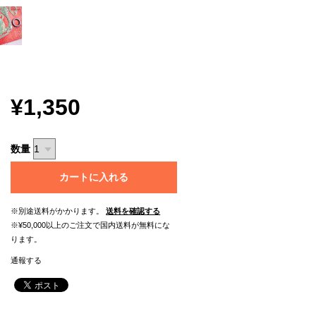
¥1,350
数量
カートに入れる
※別途送料がかかります。
送料を確認する
※¥50,000以上のご注文で国内送料が無料にな
ります。
通報する