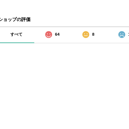
ショップの評価
すべて
64
8