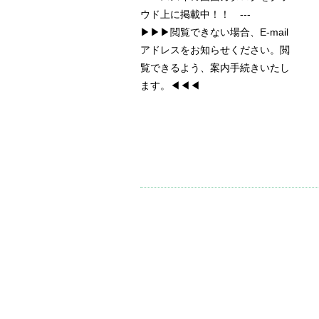
ウド上に掲載中！！ ---
▶▶▶閲覧できない場合、E-mail
アドレスをお知らせください。閲
覧できるよう、案内手続きいたし
ます。◀◀◀