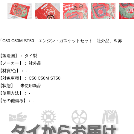
「C50 C50M ST50 エンジン・ガスケットセット 社外品」※赤
【製造国】： タイ製
【メーカー】： 社外品
【材質/色】： -
【対象車種】： C50 C50M ST50
【状態】： 未使用新品
【使用方法】： -
【その他備考】： -