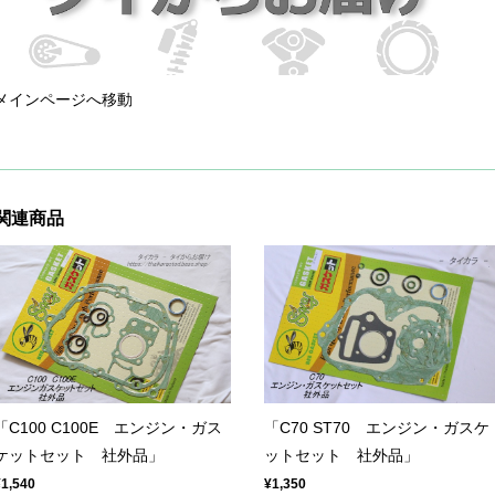
メインページへ移動
関連商品
「C100 C100E エンジン・ガス
「C70 ST70 エンジン・ガスケ
ケットセット 社外品」
ットセット 社外品」
¥1,540
¥1,350