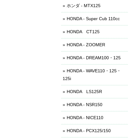
ホンダ - MTX125
HONDA - Super Cub 110cc
HONDA CT125
HONDA - ZOOMER
HONDA - DREAM100・125
HONDA - WAVE110・125・
125i
HONDA LS125R
HONDA - NSR150
HONDA - NICE110
HONDA - PCX125/150