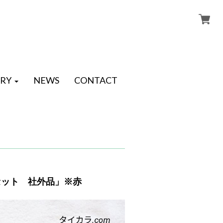
RY
NEWS
CONTACT
トセット 社外品」※赤