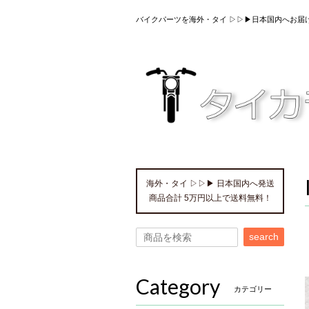
バイクパーツを海外・タイ ▷▷▶日本国内へお届
海外・タイ ▷▷▶ 日本国内へ発送
商品合計 5万円以上で送料無料！
search
Category
カテゴリー