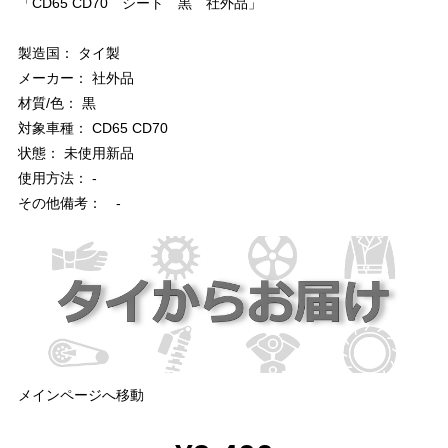
「CD65 CD70 シート 黒 社外品」
製造国： タイ製
メーカー： 社外品
材質/色： 黒
対象車種： CD65 CD70
状態： 未使用新品
使用方法： -
その他備考： -
メインページへ移動