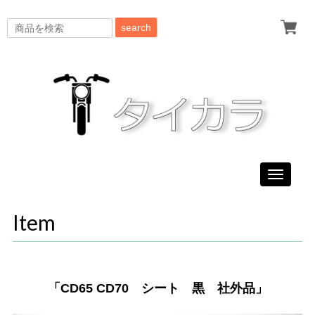
search
Toggle
navigati
Item
「CD65 CD70 シート 黒 社外品」