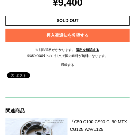
¥9,400
SOLD OUT
再入荷通知を希望する
※別途送料がかかります。
送料を確認する
※¥50,000以上のご注文で国内送料が無料になります。
通報する
関連商品
「C50 C100 CS90 CL90 MTX
CG125 WAVE125