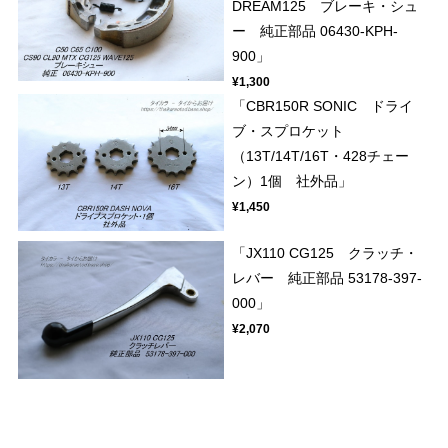
DREAM125 ブレーキ・シュ
ー 純正部品 06430-KPH-
900」
¥1,300
「CBR150R SONIC ドライ
ブ・スプロケット
（13T/14T/16T・428チェー
ン）1個 社外品」
¥1,450
「JX110 CG125 クラッチ・
レバー 純正部品 53178-397-
000」
¥2,070