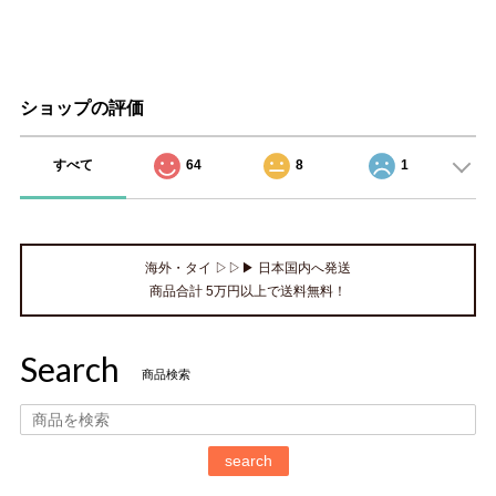
ショップの評価
すべて
64
8
1
海外・タイ ▷▷▶ 日本国内へ発送
商品合計 5万円以上で送料無料！
Search
商品検索
search