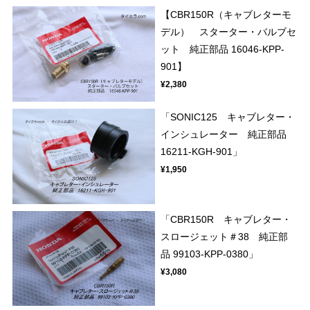
【CBR150R（キャブレターモ
デル） スターター・バルブセ
ット 純正部品 16046-KPP-
901】
¥2,380
「SONIC125 キャブレター・
インシュレーター 純正部品
16211-KGH-901」
¥1,950
「CBR150R キャブレター・
スロージェット＃38 純正部
品 99103-KPP-0380」
¥3,080