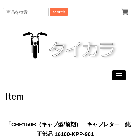
search
Toggle
navigati
Item
「CBR150R（キャブ型/前期） キャブレター 純
正部品 16100-KPP-901」