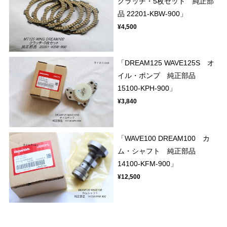
クラッチ・5枚セット 純正部
品 22201-KBW-900」
¥4,500
「DREAM125 WAVE125S オ
イル・ポンプ 純正部品
15100-KPH-900」
¥3,840
「WAVE100 DREAM100 カ
ム・シャフト 純正部品
14100-KFM-900」
¥12,500