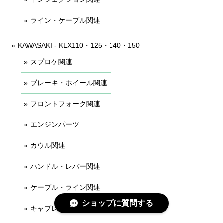
ライン・ケーブル関連
KAWASAKI - KLX110・125・140・150
スプロケ関連
ブレーキ・ホイール関連
フロントフォーク関連
エンジンパーツ
カウル関連
ハンドル・レバー関連
ケーブル・ライン関連
ショップに質問する
キャブレター関連