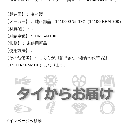
【製造国】： タイ製
【メーカー】： 純正部品 14100-GN5-192（14100-KFM-900）
【材質/色】： -
【対象車種】： DREAM100
【状態】： 未使用新品
【使用方法】： -
【その他備考】： こちらが用意できない場合の代替品は、​
（14100-KFM-900）になります。
メインページへ移動