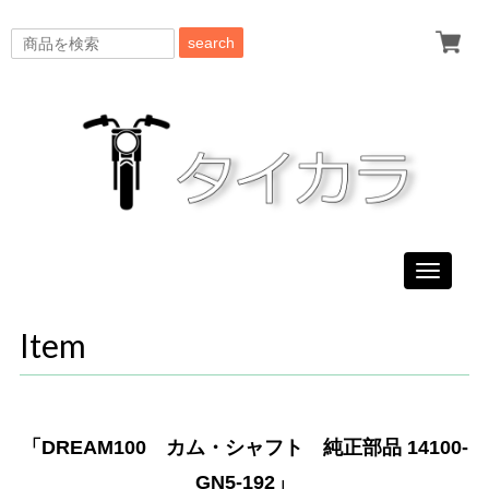
search
Toggle
navigati
Item
「DREAM100 カム・シャフト 純正部品 14100-
GN5-192」