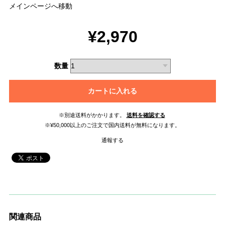
メインページへ移動
¥2,970
数量
カートに入れる
※別途送料がかかります。
送料を確認する
※¥50,000以上のご注文で国内送料が無料になります。
通報する
関連商品