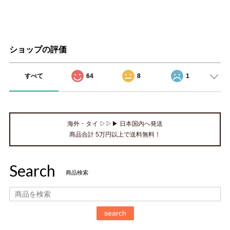
ショップの評価
すべて
64
8
1
海外・タイ ▷▷▶ 日本国内へ発送
商品合計 5万円以上で送料無料！
Search
商品検索
search