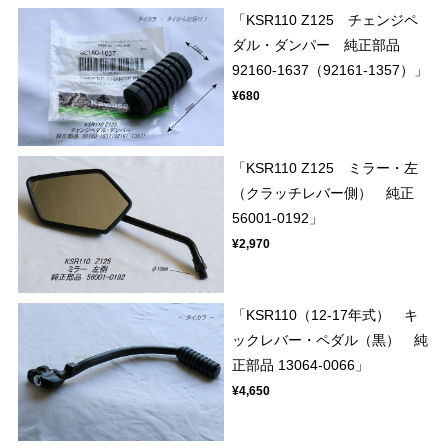
「KSR110 Z125 チェンジペ
ダル・ダンパー 純正部品
92160-1637（92161-1357）」
¥680
「KSR110 Z125 ミラー・左
（クラッチレバー側） 純正
56001-0192」
¥2,970
「KSR110（12-17年式） キ
ックレバー・ペダル（黒） 純
正部品 13064-0066」
¥4,650