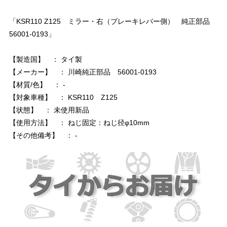
「KSR110 Z125 ミラー・右（ブレーキレバー側） 純正部品
56001-0193」
【製造国】 ： タイ製
【メーカー】 ： 川崎純正部品 56001-0193
【材質/色】 ： -
【対象車種】 ： KSR110 Z125
【状態】 ： 未使用新品
【使用方法】 ： ねじ固定：ねじ径φ10mm
【その他備考】 ： -