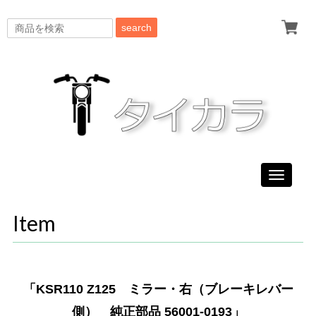
search
Toggle
navigati
Item
「KSR110 Z125 ミラー・右（ブレーキレバー
側） 純正部品 56001-0193」