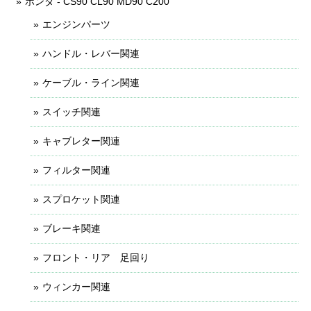
ホンダ - CS90 CL90 MD90 C200
エンジンパーツ
ハンドル・レバー関連
ケーブル・ライン関連
スイッチ関連
キャブレター関連
フィルター関連
スプロケット関連
ブレーキ関連
フロント・リア 足回り
ウィンカー関連