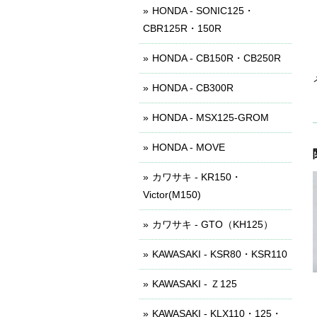
HONDA - SONIC125・
CBR125R・150R
HONDA - CB150R・CB250R
HONDA - CB300R
HONDA - MSX125-GROM
HONDA - MOVE
カワサキ - KR150・
Victor(M150)
カワサキ - GTO（KH125）
KAWASAKI - KSR80・KSR110
KAWASAKI - Ｚ125
KAWASAKI - KLX110・125・