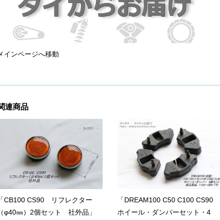
メインページへ移動
関連商品
「CB100 CS90 リフレクター
「DREAM100 C50 C100 CS90
（φ40㎜）2個セット 社外品」
ホイール・ダンパーセット・4