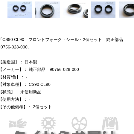
「CS90 CL90 フロントフォーク・シール・2個セット 純正部品
90756-028-000」
【製造国】： 日本製
【メーカー】： 純正部品 90756-028-000
【材質/色】： -
【対象車種】： CS90 CL90
【状態】： 未使用新品
【使用方法】： -
【その他備考】： 2個セット