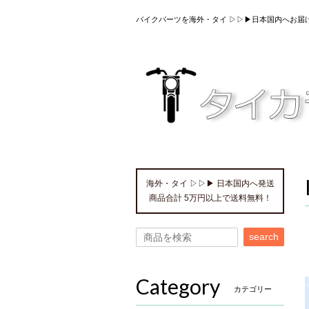
バイクパーツを海外・タイ ▷▷▶日本国内へお届
海外・タイ ▷▷▶ 日本国内へ発送
商品合計 5万円以上で送料無料！
search
Category
カテゴリー