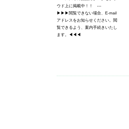
ウド上に掲載中！！ ---
▶▶▶閲覧できない場合、E-mail
アドレスをお知らせください。閲
覧できるよう、案内手続きいたし
ます。◀◀◀