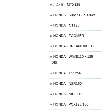
ホンダ - MTX125
HONDA - Super Cub 110cc
HONDA CT125
HONDA - ZOOMER
HONDA - DREAM100・125
HONDA - WAVE110・125・
125i
HONDA LS125R
HONDA - NSR150
HONDA - NICE110
HONDA - PCX125/150