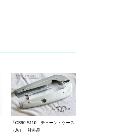
「CS90 S110 チェーン・ケース
（灰） 社外品」