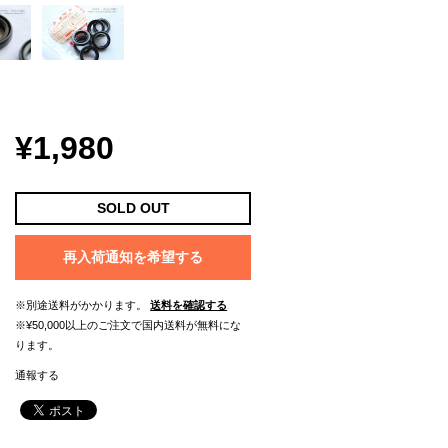
¥1,980
SOLD OUT
再入荷通知を希望する
※別途送料がかかります。
送料を確認する
※¥50,000以上のご注文で国内送料が無料にな
ります。
通報する