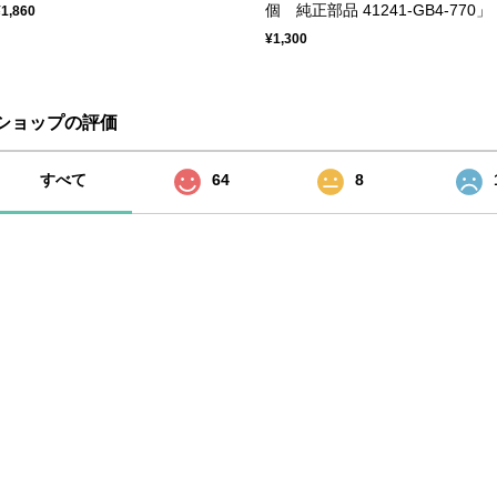
個 純正部品 41241-GB4-770」
¥1,860
¥1,300
ショップの評価
すべて
64
8