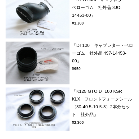
ベローゴム 社外品 3JO-
14453-00」
¥1,300
「DT100 キャブレター・ベロ
ーゴム 社外品 497-14453-
00」
¥950
「K125 GTO DT100 KSR
KLX フロントフォークシール
（30-40.5-10.5-3）2本分セッ
ト 社外品」
¥2,300