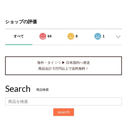
ショップの評価
すべて
64
8
1
海外・タイ ▷▷▶ 日本国内へ発送
商品合計 5万円以上で送料無料！
Search
商品検索
search