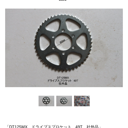
「DT125MX ドライブスプロケット 49T 社外品」