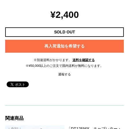
¥2,400
SOLD OUT
再入荷通知を希望する
※別途送料がかかります。
送料を確認する
※¥50,000以上のご注文で国内送料が無料になります。
通報する
関連商品
「DT125MX キャブレター・