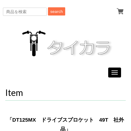
search
Toggle
navigati
Item
「DT125MX ドライブスプロケット 49T 社外
品」