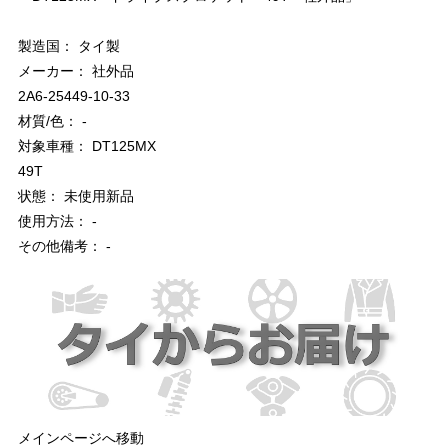
製造国： タイ製
メーカー： 社外品
2A6-25449-10-33
材質/色： -
対象車種： DT125MX
49T
状態： 未使用新品
使用方法： -
その他備考： -
メインページへ移動