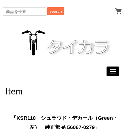
search
Toggle
navigati
Item
「KSR110 シュラウド・デカール（Green・
左） 純正部品 56067-0279」