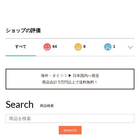
ショップの評価
すべて
64
8
1
海外・タイ ▷▷▶ 日本国内へ発送
商品合計 5万円以上で送料無料！
Search
商品検索
search