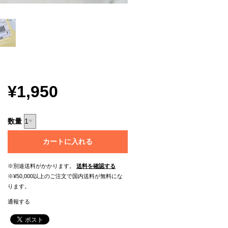
¥1,950
数量
カートに入れる
※別途送料がかかります。
送料を確認する
※¥50,000以上のご注文で国内送料が無料にな
ります。
通報する