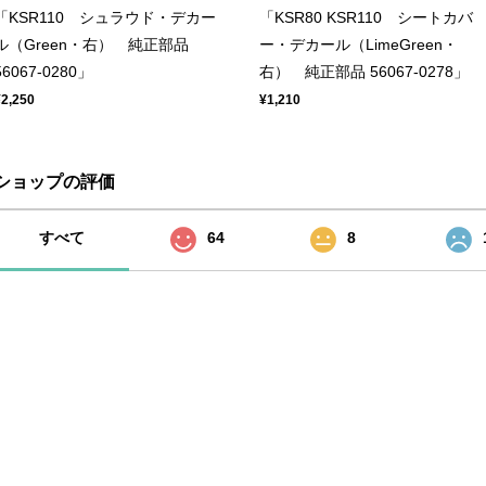
「KSR110 シュラウド・デカー
「KSR80 KSR110 シートカバ
ル（Green・右） 純正部品
ー・デカール（LimeGreen・
56067-0280」
右） 純正部品 56067-0278」
¥2,250
¥1,210
ショップの評価
すべて
64
8