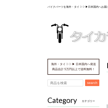
バイクパーツを海外・タイ ▷▷▶日本国内へお届
海外・タイ ▷▷▶ 日本国内へ発送
商品合計 5万円以上で送料無料！
search
Category
カテゴリー