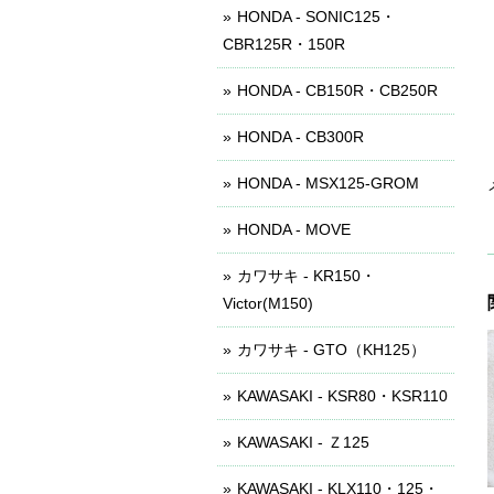
HONDA - SONIC125・
CBR125R・150R
HONDA - CB150R・CB250R
HONDA - CB300R
HONDA - MSX125-GROM
HONDA - MOVE
カワサキ - KR150・
Victor(M150)
カワサキ - GTO（KH125）
KAWASAKI - KSR80・KSR110
KAWASAKI - Ｚ125
KAWASAKI - KLX110・125・