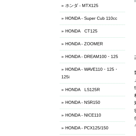
ホンダ - MTX125
HONDA - Super Cub 110cc
HONDA CT125
HONDA - ZOOMER
HONDA - DREAM100・125
HONDA - WAVE110・125・
125i
HONDA LS125R
HONDA - NSR150
HONDA - NICE110
HONDA - PCX125/150