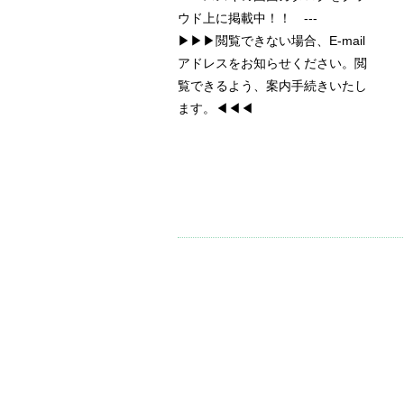
ウド上に掲載中！！ ---
▶▶▶閲覧できない場合、E-mail
アドレスをお知らせください。閲
覧できるよう、案内手続きいたし
ます。◀◀◀