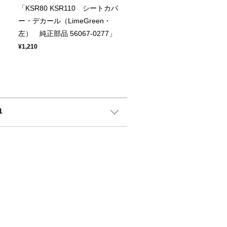
「KSR80 KSR110 シートカバ
ー・デカール（LimeGreen・
左） 純正部品 56067-0277」
¥1,210
1