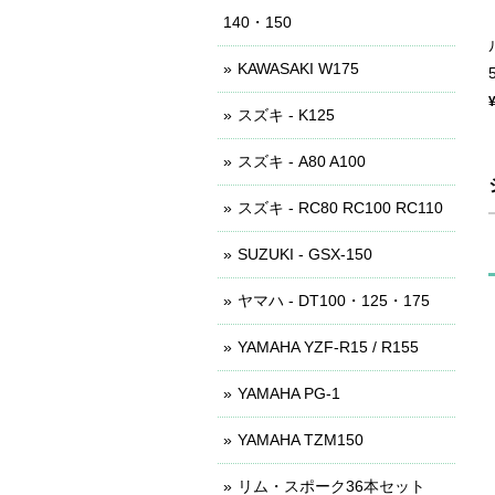
140・150
KAWASAKI W175
スズキ - K125
スズキ - A80 A100
スズキ - RC80 RC100 RC110
SUZUKI - GSX-150
ヤマハ - DT100・125・175
YAMAHA YZF-R15 / R155
YAMAHA PG-1
YAMAHA TZM150
リム・スポーク36本セット