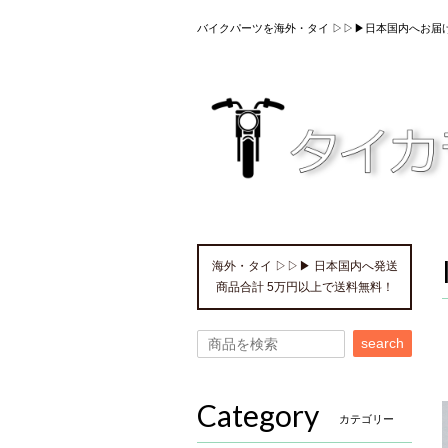
バイクパーツを海外・タイ ▷▷▶日本国内へお届
海外・タイ ▷▷▶ 日本国内へ発送
商品合計 5万円以上で送料無料！
search
Category
カテゴリー