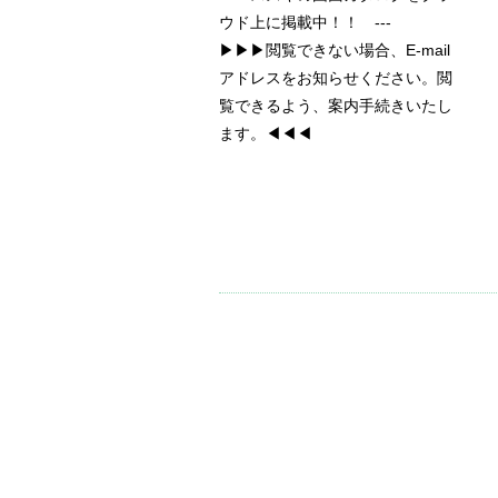
ウド上に掲載中！！ ---
▶▶▶閲覧できない場合、E-mail
アドレスをお知らせください。閲
覧できるよう、案内手続きいたし
ます。◀◀◀