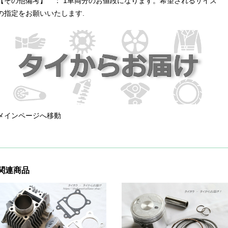
【その他備考】 ： 1車両分のお値段になります。希望されるサイズ
の指定をお願いいたします.
メインページへ移動
関連商品