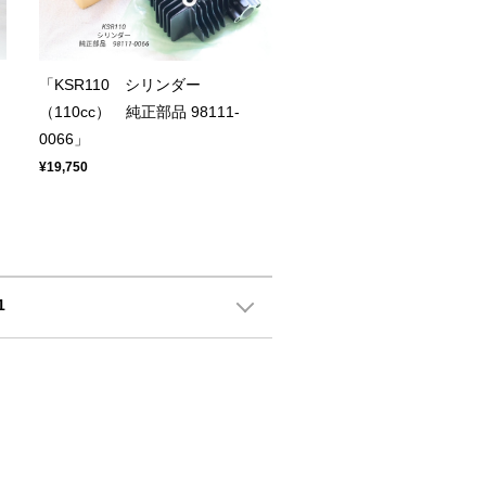
「KSR110 シリンダー
（110cc） 純正部品 98111-
0066」
¥19,750
1