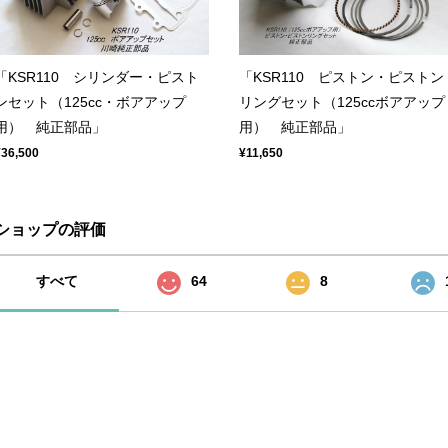
「KSR110 シリンダー・ピスト
「KSR110 ピストン・ピストン
ンセット（125cc・ボアアップ
リングセット（125ccボアアップ
用） 純正部品」
用） 純正部品」
¥36,500
¥11,650
ショップの評価
すべて
64
8