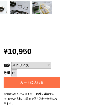
¥10,950
種類
数量
カートに入れる
※別途送料がかかります。
送料を確認する
※¥50,000以上のご注文で国内送料が無料にな
ります。