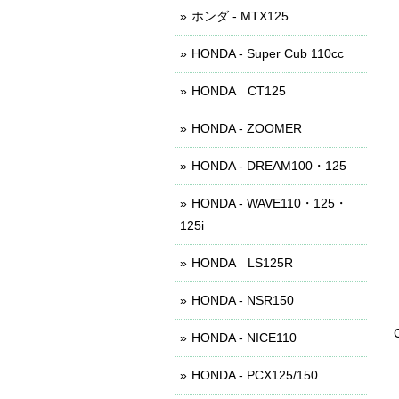
ホンダ - MTX125
HONDA - Super Cub 110cc
HONDA CT125
HONDA - ZOOMER
HONDA - DREAM100・125
HONDA - WAVE110・125・
125i
HONDA LS125R
HONDA - NSR150
HONDA - NICE110
HONDA - PCX125/150