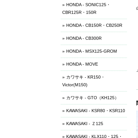
HONDA - SONIC125・
CBR125R・150R
HONDA - CB150R・CB250R
HONDA - CB300R
HONDA - MSX125-GROM
HONDA - MOVE
カワサキ - KR150・
Victor(M150)
カワサキ - GTO（KH125）
KAWASAKI - KSR80・KSR110
KAWASAKI - Ｚ125
KAWASAKI - KLX110・125・