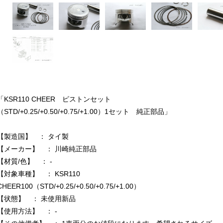
「KSR110 CHEER ピストンセット
（STD/+0.25/+0.50/+0.75/+1.00）1セット 純正部品」
【製造国】 ： タイ製
【メーカー】 ： 川崎純正部品
【材質/色】 ： -
【対象車種】 ： KSR110
CHEER100（STD/+0.25/+0.50/+0.75/+1.00）
【状態】 ： 未使用新品
【使用方法】 ： -