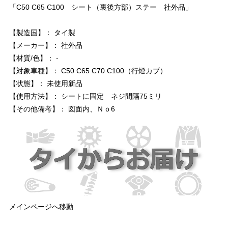
「C50 C65 C100 シート（裏後方部）ステー 社外品」
【製造国】： タイ製
【メーカー】： 社外品
【材質/色】： -
【対象車種】： C50 C65 C70 C100（行燈カブ）
【状態】： 未使用新品
【使用方法】： シートに固定 ネジ間隔75ミリ
【その他備考】： 図面内、Ｎｏ6
メインページへ移動