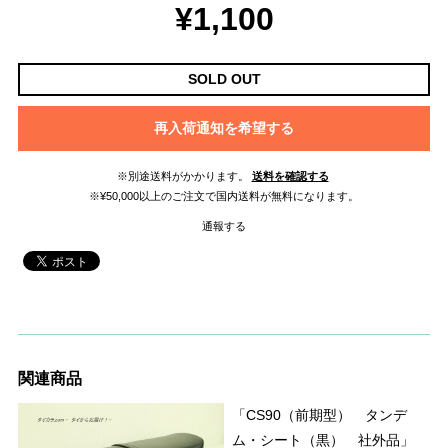
¥1,100
SOLD OUT
再入荷通知を希望する
※別途送料がかかります。
送料を確認する
※¥50,000以上のご注文で国内送料が無料になります。
通報する
関連商品
「CS90（前期型） タンデ
ム・シート（黒） 社外品」