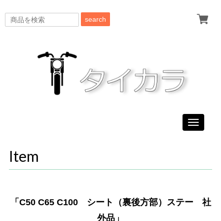
search
Toggle
navigati
Item
「C50 C65 C100 シート（裏後方部）ステー 社
外品」