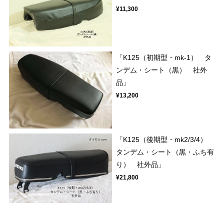
¥11,300
「K125（初期型・mk-1） タ
ンデム・シート（黒） 社外
品」
¥13,200
「K125（後期型・mk2/3/4）
タンデム・シート（黒・ふち有
り） 社外品」
¥21,800