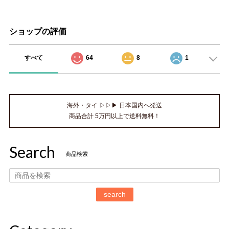
ショップの評価
すべて
64
8
1
海外・タイ ▷▷▶ 日本国内へ発送
商品合計 5万円以上で送料無料！
Search
商品検索
search