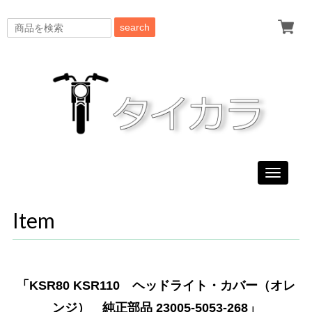
search
Toggle
navigati
Item
「KSR80 KSR110 ヘッドライト・カバー（オレ
ンジ） 純正部品 23005-5053-268」