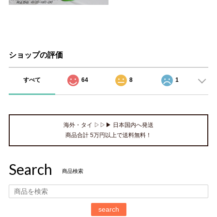
ショップの評価
すべて
64
8
1
海外・タイ ▷▷▶ 日本国内へ発送
商品合計 5万円以上で送料無料！
Search
商品検索
search