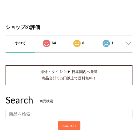
ショップの評価
すべて
64
8
1
海外・タイ ▷▷▶ 日本国内へ発送
商品合計 5万円以上で送料無料！
Search
商品検索
search