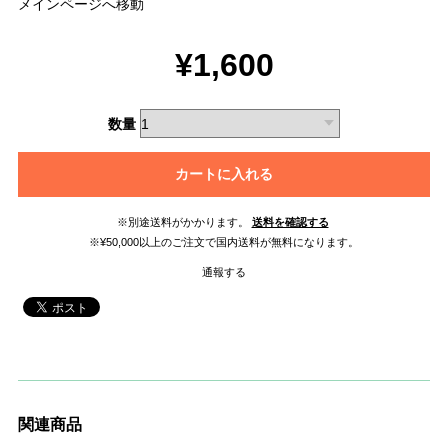
メインページへ移動
¥1,600
数量
カートに入れる
※別途送料がかかります。
送料を確認する
※¥50,000以上のご注文で国内送料が無料になります。
通報する
関連商品