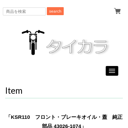
search
Toggle
navigati
Item
「KSR110 フロント・ブレーキオイル・蓋 純正
部品 43026-1074」