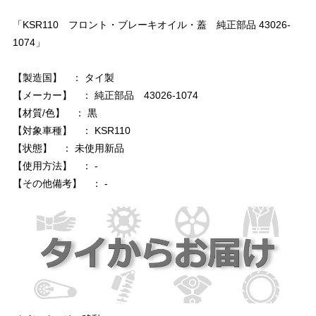
「KSR110 フロント・ブレーキオイル・蓋 純正部品 43026-
1074」
【製造国】 ： タイ製
【メーカー】 ： 純正部品 43026-1074
【材質/色】 ： 黒
【対象車種】 ： KSR110
【状態】 ： 未使用新品
【使用方法】 ： -
【その他備考】 ： -