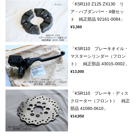
「KSR110 Z125 ZX130 リ
ア・ハブダンパー・4個セッ
ト 純正部品 92161-0084」
¥3,360
「KSR110 ブレーキオイル・
マスターシリンダー（フロン
ト） 純正部品 43015-0002」
¥13,000
「KSR110 ブレーキ・ディス
クローター（フロント） 純正
部品 41080-0610」
¥14,950