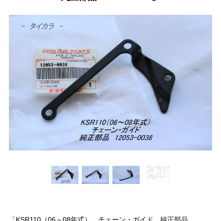
「KSR110（06～08年式） チェーン・ガイド 純正部品