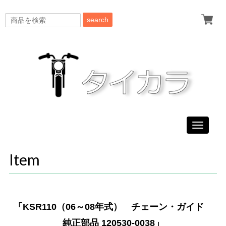
search
Toggle
navigati
Item
「KSR110（06～08年式） チェーン・ガイド
純正部品 120530-0038」