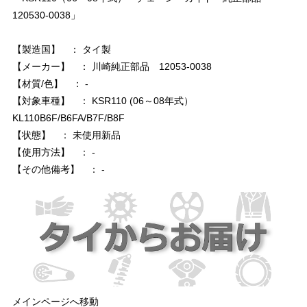
120530-0038」
【製造国】 ： タイ製
【メーカー】 ： 川崎純正部品 12053-0038
【材質/色】 ： -
【対象車種】 ： KSR110 (06～08年式）
KL110B6F/B6FA/B7F/B8F
【状態】 ： 未使用新品
【使用方法】 ： -
【その他備考】 ： -
メインページへ移動