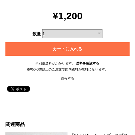
¥1,200
数量
カートに入れる
※別途送料がかかります。
送料を確認する
※¥50,000以上のご注文で国内送料が無料になります。
通報する
関連商品