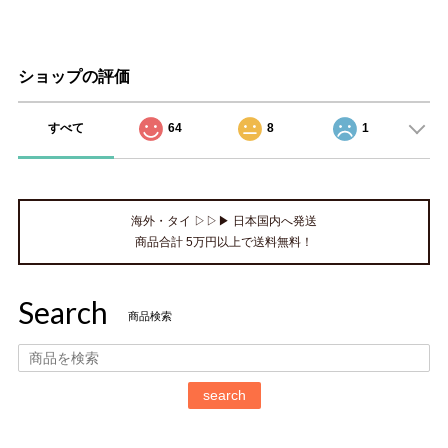
ショップの評価
すべて
64
8
1
海外・タイ ▷▷▶ 日本国内へ発送
商品合計 5万円以上で送料無料！
Search
商品検索
search