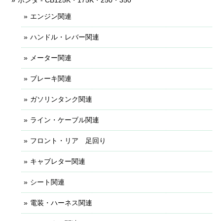
ホンダ - CB125K・175K・250・350
エンジン関連
ハンドル・レバー関連
メーター関連
ブレーキ関連
ガソリンタンク関連
ライン・ケーブル関連
フロント・リア 足回り
キャブレター関連
シート関連
電装・ハーネス関連