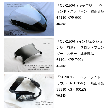
「CBR150R（キャブ型） ウ
ィンド・スクリーン 純正部品
64110-KPP-900」
¥5,200
「CBR150R（インジェクショ
ン型・前期） フロントフェン
ダー・ステー 純正部品
61101-KPP-T00」
¥1,350
「SONIC125 ヘッドライト・
カウル（NH485M） 純正部品
33310-KGH-601ZG」
¥6,240