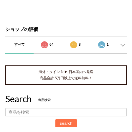
ショップの評価
すべて
64
8
1
海外・タイ ▷▷▶ 日本国内へ発送
商品合計 5万円以上で送料無料！
Search
商品検索
search