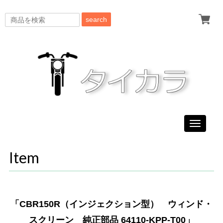
search
Toggle
navigati
Item
「CBR150R（インジェクション型） ウィンド・
スクリーン 純正部品 64110-KPP-T00」