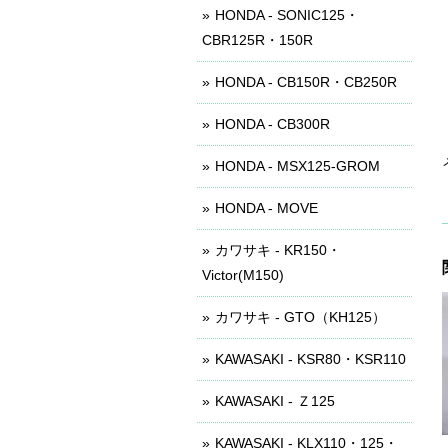
HONDA - SONIC125・
CBR125R・150R
HONDA - CB150R・CB250R
HONDA - CB300R
HONDA - MSX125-GROM
HONDA - MOVE
カワサキ - KR150・
Victor(M150)
カワサキ - GTO（KH125）
KAWASAKI - KSR80・KSR110
KAWASAKI - Ｚ125
KAWASAKI - KLX110・125・