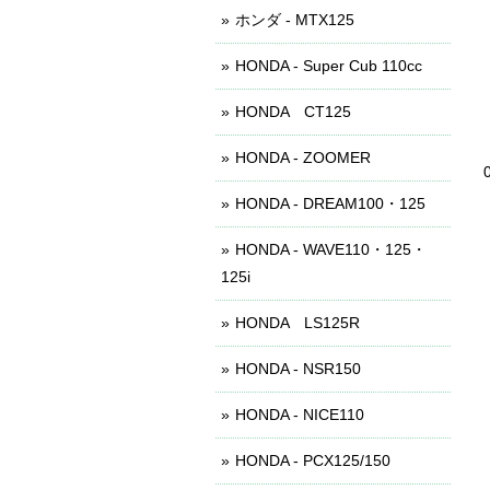
ホンダ - MTX125
HONDA - Super Cub 110cc
HONDA CT125
HONDA - ZOOMER
HONDA - DREAM100・125
HONDA - WAVE110・125・
125i
HONDA LS125R
HONDA - NSR150
HONDA - NICE110
HONDA - PCX125/150