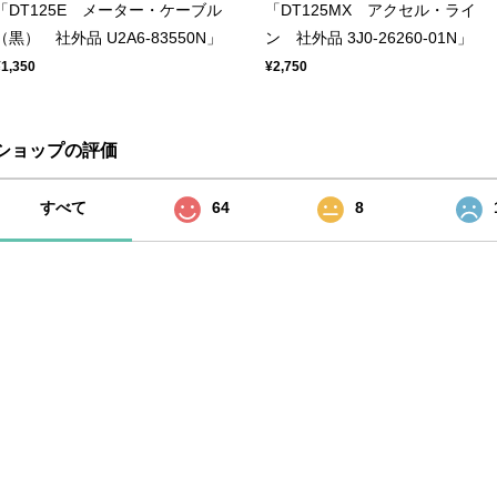
「DT125E メーター・ケーブル
「DT125MX アクセル・ライ
（黒） 社外品 U2A6-83550N」
ン 社外品 3J0-26260-01N」
¥1,350
¥2,750
ショップの評価
すべて
64
8