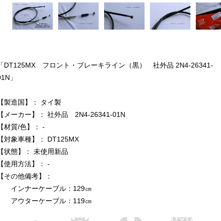
「DT125MX フロント・ブレーキライン（黒） 社外品 2N4-26341-
01N」
【製造国】： タイ製
【メーカー】： 社外品 2N4-26341-01N
【材質/色】： -
【対象車種】： DT125MX
【状態】： 未使用新品
【使用方法】： -
【その他備考】：
インナーケーブル：129㎝
アウターケーブル：119㎝