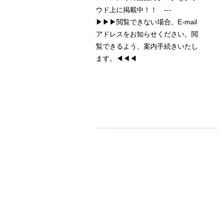
ウド上に掲載中！！ ---
▶▶▶閲覧できない場合、E-mail
アドレスをお知らせください。閲
覧できるよう、案内手続きいたし
ます。◀◀◀