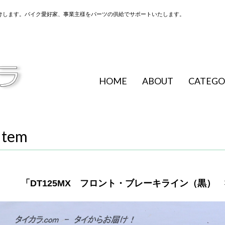
けします。バイク愛好家、事業主様をパーツの供給でサポートいたします。
HOME
ABOUT
CATEGO
Item
「DT125MX フロント・ブレーキライン（黒） 社外品