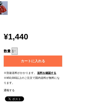
¥1,440
数量
カートに入れる
※別途送料がかかります。
送料を確認する
※¥50,000以上のご注文で国内送料が無料にな
ります。
通報する