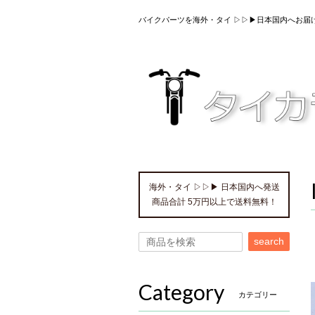
バイクパーツを海外・タイ ▷▷▶日本国内へお届
海外・タイ ▷▷▶ 日本国内へ発送
商品合計 5万円以上で送料無料！
search
Category
カテゴリー