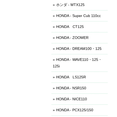
ホンダ - MTX125
HONDA - Super Cub 110cc
HONDA CT125
HONDA - ZOOMER
HONDA - DREAM100・125
HONDA - WAVE110・125・
125i
HONDA LS125R
HONDA - NSR150
HONDA - NICE110
HONDA - PCX125/150