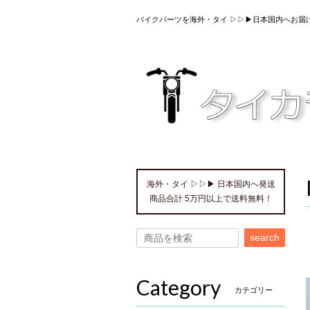
バイクパーツを海外・タイ ▷▷▶日本国内へお届
海外・タイ ▷▷▶ 日本国内へ発送
商品合計 5万円以上で送料無料！
search
Category
カテゴリー