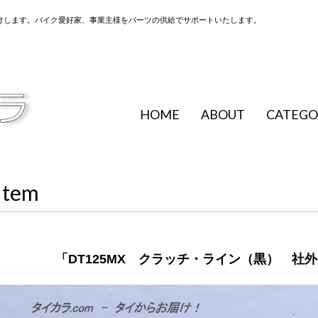
けします。バイク愛好家、事業主様をパーツの供給でサポートいたします。
HOME
ABOUT
CATEGO
Item
「DT125MX クラッチ・ライン（黒） 社外品 2