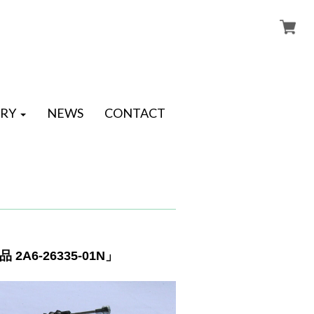
RY
NEWS
CONTACT
A6-26335-01N」