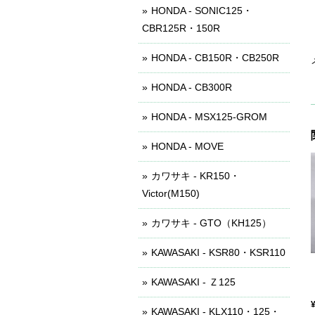
HONDA - SONIC125・
CBR125R・150R
HONDA - CB150R・CB250R
HONDA - CB300R
HONDA - MSX125-GROM
HONDA - MOVE
カワサキ - KR150・
Victor(M150)
カワサキ - GTO（KH125）
KAWASAKI - KSR80・KSR110
KAWASAKI - Ｚ125
KAWASAKI - KLX110・125・