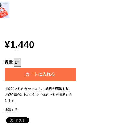
¥1,440
数量
カートに入れる
※別途送料がかかります。
送料を確認する
※¥50,000以上のご注文で国内送料が無料にな
ります。
通報する