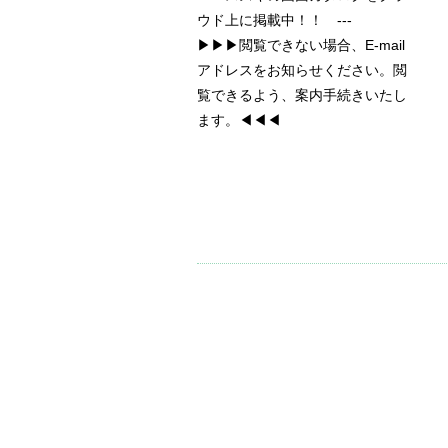
ウド上に掲載中！！ ---
▶▶▶閲覧できない場合、E-mail
アドレスをお知らせください。閲
覧できるよう、案内手続きいたし
ます。◀◀◀