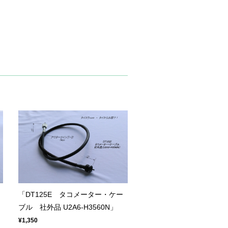
「DT125E タコメーター・ケー
ブル 社外品 U2A6-H3560N」
¥1,350