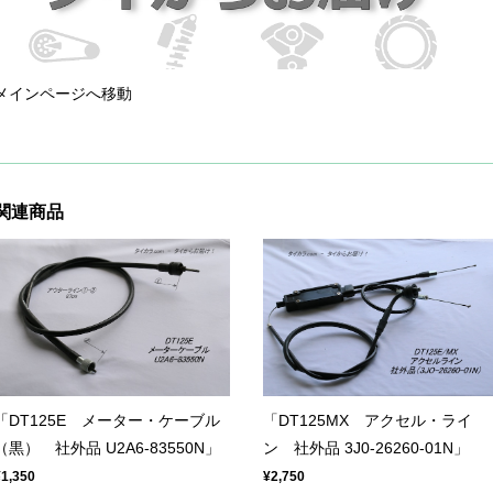
メインページへ移動
関連商品
「DT125E メーター・ケーブル
「DT125MX アクセル・ライ
（黒） 社外品 U2A6-83550N」
ン 社外品 3J0-26260-01N」
¥1,350
¥2,750