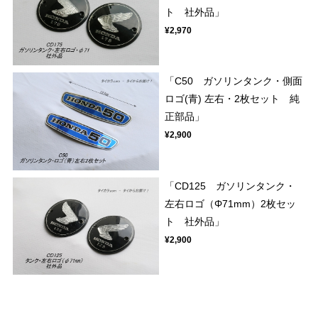
ト 社外品」
¥2,970
「C50 ガソリンタンク・側面
ロゴ(青) 左右・2枚セット 純
正部品」
¥2,900
「CD125 ガソリンタンク・
左右ロゴ（Φ71mm）2枚セッ
ト 社外品」
¥2,900