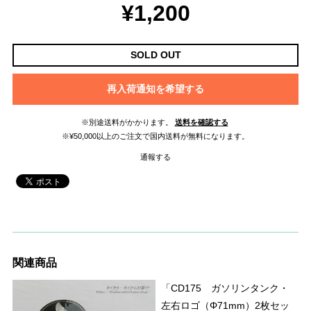
¥1,200
SOLD OUT
再入荷通知を希望する
※別途送料がかかります。
送料を確認する
※¥50,000以上のご注文で国内送料が無料になります。
通報する
関連商品
「CD175 ガソリンタンク・
左右ロゴ（Φ71mm）2枚セッ