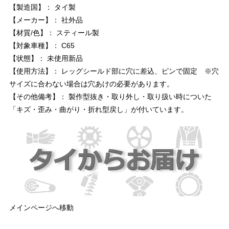
【製造国】： タイ製
【メーカー】： 社外品
【材質/色】： スティール製
【対象車種】： C65
【状態】： 未使用新品
【使用方法】： レッグシールド部に穴に差込、ピンで固定 ※穴
サイズに合わない場合は穴あけの必要があります。
【その他備考】： 製作型抜き・取り外し・取り扱い時についた
「キズ・歪み・曲がり・折れ型戻し」が付いています。
メインページへ移動