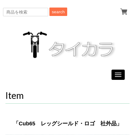
search
Toggle
navigati
Item
「Cub65 レッグシールド・ロゴ 社外品」