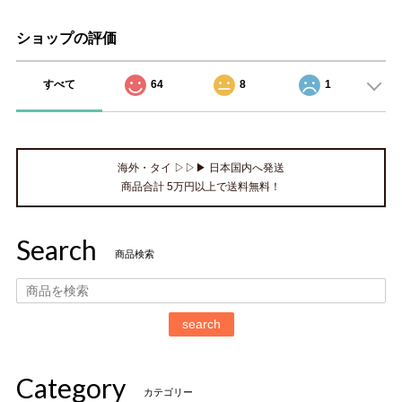
ショップの評価
すべて
64
8
1
海外・タイ ▷▷▶ 日本国内へ発送
商品合計 5万円以上で送料無料！
Search
商品検索
search
Category
カテゴリー