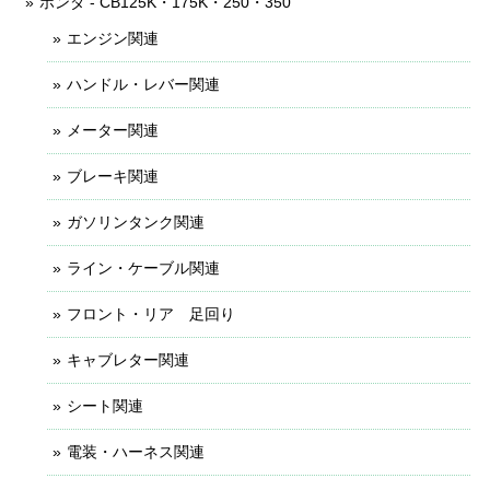
ホンダ - CB125K・175K・250・350
エンジン関連
ハンドル・レバー関連
メーター関連
ブレーキ関連
ガソリンタンク関連
ライン・ケーブル関連
フロント・リア 足回り
キャブレター関連
シート関連
電装・ハーネス関連