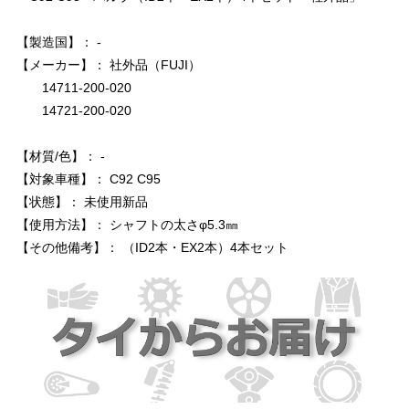
【製造国】： -
【メーカー】： 社外品（FUJI）
14711-200-020
14721-200-020
【材質/色】： -
【対象車種】： C92 C95
【状態】： 未使用新品
【使用方法】： シャフトの太さφ5.3㎜
【その他備考】： （ID2本・EX2本）4本セット