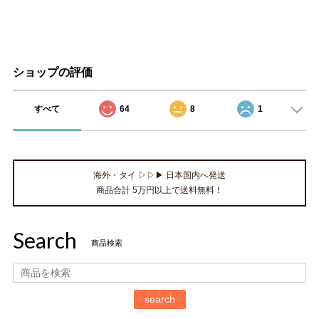
ショップの評価
すべて
64
8
1
海外・タイ ▷▷▶ 日本国内へ発送
商品合計 5万円以上で送料無料！
Search
商品検索
search