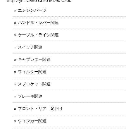
ホンダ - CS90 CL90 MD90 C200
エンジンパーツ
ハンドル・レバー関連
ケーブル・ライン関連
スイッチ関連
キャブレター関連
フィルター関連
スプロケット関連
ブレーキ関連
フロント・リア 足回り
ウィンカー関連