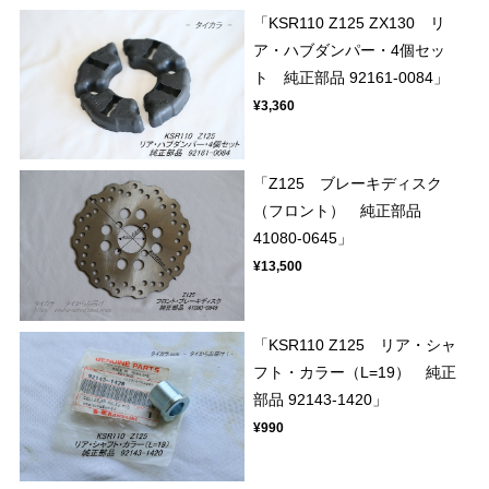
「KSR110 Z125 ZX130 リ
ア・ハブダンパー・4個セッ
ト 純正部品 92161-0084」
¥3,360
「Z125 ブレーキディスク
（フロント） 純正部品
41080-0645」
¥13,500
「KSR110 Z125 リア・シャ
フト・カラー（L=19） 純正
部品 92143-1420」
¥990