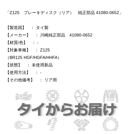
「Z125 ブレーキディスク（リア） 純正部品 41080-0652」
【製造国】 ： タイ製
【メーカー】 ： 川崎純正部品 41080-0652
【材質/色】 ： -
【対象車種】 ： Z125
（BR125 HGF/HGFA/HHFA）
【状態】 ： 未使用新品
【使用方法】 ： -
【その他備考】 ： リア用