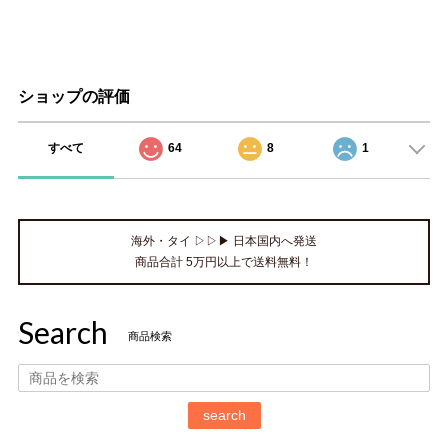
ショップの評価
すべて
64
8
1
海外・タイ ▷▷▶ 日本国内へ発送
商品合計 5万円以上で送料無料！
Search
商品検索
search