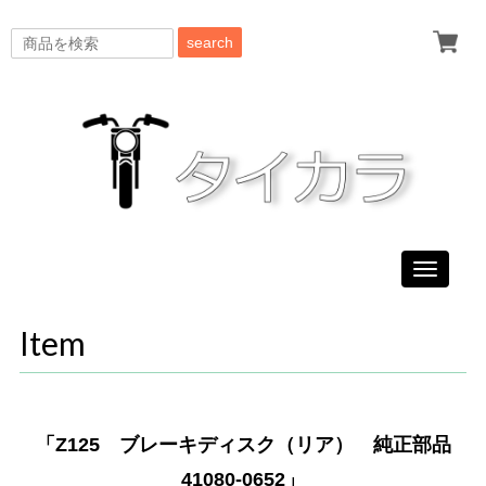
search
Toggle
navigati
Item
「Z125 ブレーキディスク（リア） 純正部品
41080-0652」