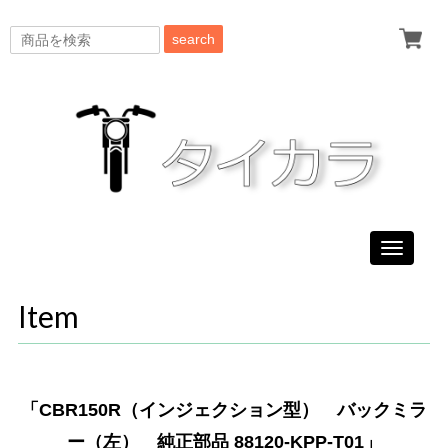
search
Toggle
navigati
Item
「CBR150R（インジェクション型） バックミラ
ー（左） 純正部品 88120-KPP-T01」