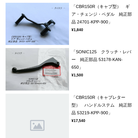
「CBR150R（キャブ型） ギ
ア・チェンジ・ペダル 純正部
品 24701-KPP-900」
¥1,840
「SONIC125 クラッチ・レバ
ー 純正部品 53178-KAN-
650」
¥1,500
「CBR150R（キャブレター
型） ハンドルステム 純正部
品 53219-KPP-900」
¥17,540