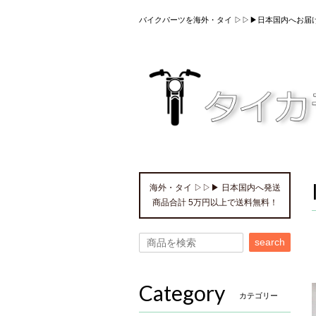
バイクパーツを海外・タイ ▷▷▶日本国内へお届
海外・タイ ▷▷▶ 日本国内へ発送
商品合計 5万円以上で送料無料！
search
Category
カテゴリー