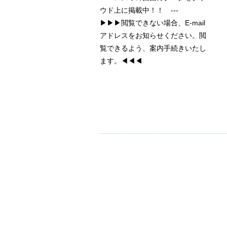
ウド上に掲載中！！ ---
▶▶▶閲覧できない場合、E-mail
アドレスをお知らせください。閲
覧できるよう、案内手続きいたし
ます。◀◀◀