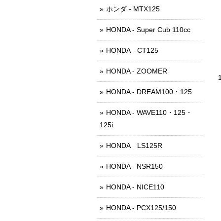
ホンダ - MTX125
HONDA - Super Cub 110cc
HONDA CT125
HONDA - ZOOMER
HONDA - DREAM100・125
HONDA - WAVE110・125・
125i
HONDA LS125R
HONDA - NSR150
HONDA - NICE110
HONDA - PCX125/150