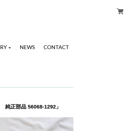
RY
NEWS
CONTACT
正部品 56068-1292」