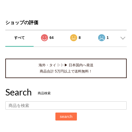
ショップの評価
すべて
64
8
1
海外・タイ ▷▷▶ 日本国内へ発送
商品合計 5万円以上で送料無料！
Search
商品検索
search