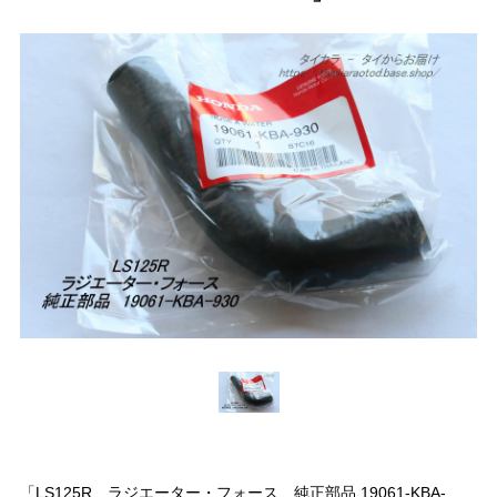
「LS125R ラジエーター・フォース 純正部品 19061-KBA-