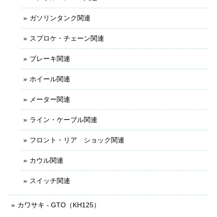
ガソリンタンク関連
スプロケ・チェーン関連
ブレーキ関連
ホイール関連
メーター関連
ライン・ケーブル関連
フロント・リア ショック関連
カウル関連
スイッチ関連
カワサキ - GTO（KH125）