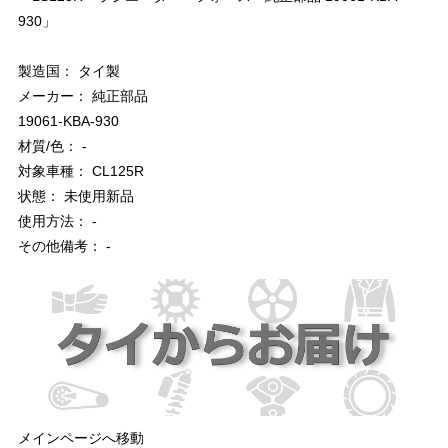
930」
製造国： タイ製
メーカー： 純正部品
19061-KBA-930
材質/色： -
対象車種： CL125R
状態： 未使用新品
使用方法： -
その他備考： -
メインページへ移動