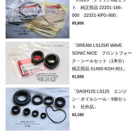
ト 純正部品 22201-166-
000 22321-KPG-900」
¥5,800
「DREAM LS125R WAVE
SONIC NICE フロントフォー
ク・シールセット（1本分）
純正部品 51490-KGH-901」
¥1,550
「DASH125 LS125 エンジ
ン・オイルシール・9個セッ
ト 社外品」
¥2,100