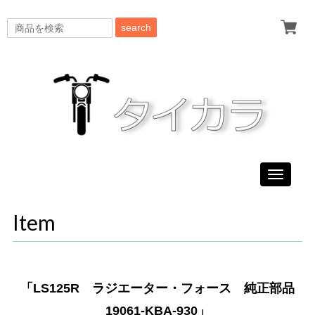
search
Toggle
navigati
Item
「LS125R ラジエーター・フォース 純正部品
19061-KBA-930」