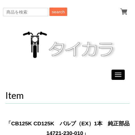
search
Toggle
navigati
Item
「CB125K CD125K バルブ（EX）1本 純正部品
14721-230-010」