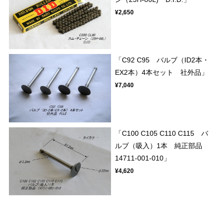
¥2,650
「C92 C95 バルブ（ID2本・
EX2本）4本セット 社外品」
¥7,040
「C100 C105 C110 C115 バ
ルブ（吸入）1本 純正部品
14711-001-010」
¥4,620