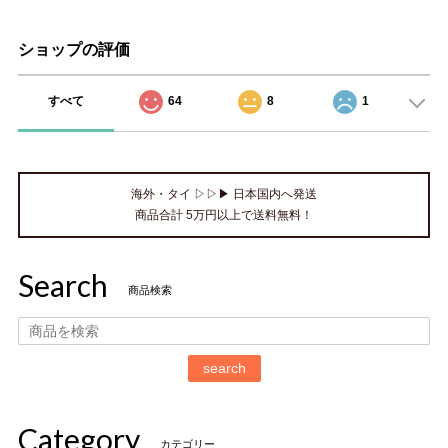
ショップの評価
すべて
64
8
1
海外・タイ ▷▷▶ 日本国内へ発送
商品合計 5万円以上で送料無料！
Search
商品検索
search
Category
カテゴリー