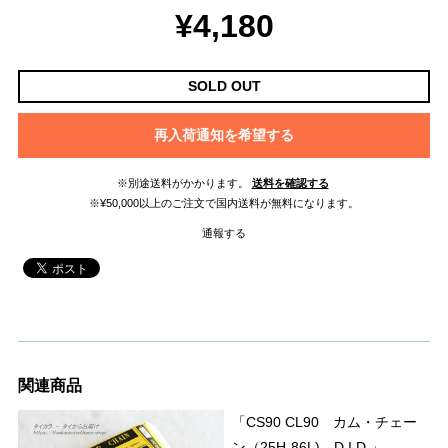
¥4,180
SOLD OUT
再入荷通知を希望する
※別途送料がかかります。
送料を確認する
※¥50,000以上のご注文で国内送料が無料になります。
通報する
関連商品
「CS90 CL90 カム・チェー
ン（25H-86L) D.I.D.」