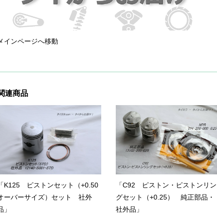
メインページへ移動
関連商品
「K125 ピストンセット（+0.50
「C92 ピストン・ピストンリン
オーバーサイズ）セット 社外
グセット（+0.25） 純正部品・
品」
社外品」