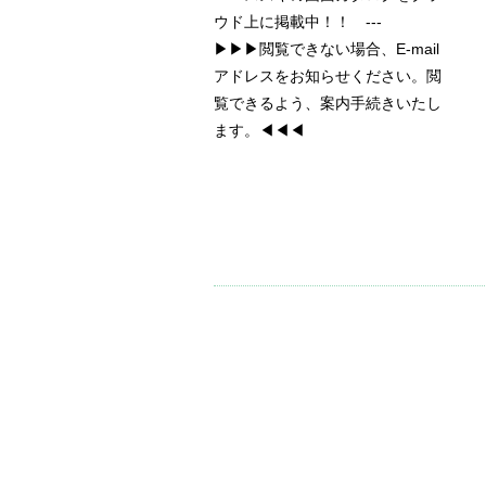
ウド上に掲載中！！ ---
▶▶▶閲覧できない場合、E-mail
アドレスをお知らせください。閲
覧できるよう、案内手続きいたし
ます。◀◀◀