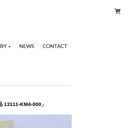
RY
NEWS
CONTACT
3111-KM4-000」