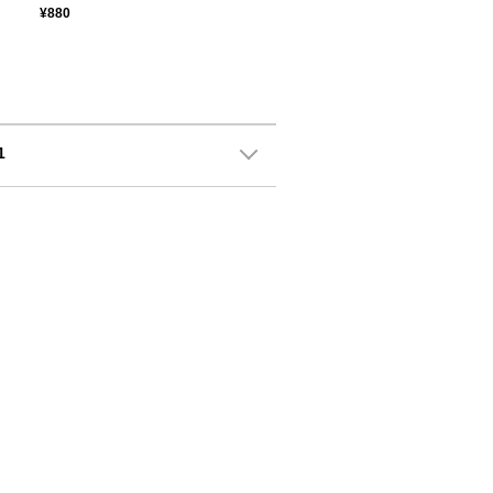
¥880
1