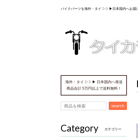
バイクパーツを海外・タイ ▷▷▶日本国内へお届
海外・タイ ▷▷▶ 日本国内へ発送
商品合計 5万円以上で送料無料！
search
Category
カテゴリー