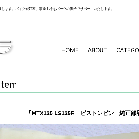
けします。バイク愛好家、事業主様をパーツの供給でサポートいたします。
HOME
ABOUT
CATEGO
Item
「MTX125 LS125R ピストンピン 純正部品 1