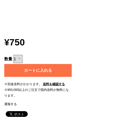
¥750
数量
カートに入れる
※別途送料がかかります。
送料を確認する
※¥50,000以上のご注文で国内送料が無料にな
ります。
通報する