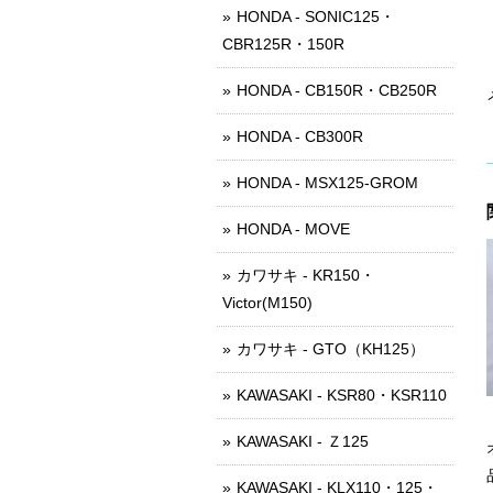
HONDA - SONIC125・
CBR125R・150R
HONDA - CB150R・CB250R
HONDA - CB300R
HONDA - MSX125-GROM
HONDA - MOVE
カワサキ - KR150・
Victor(M150)
カワサキ - GTO（KH125）
KAWASAKI - KSR80・KSR110
KAWASAKI - Ｚ125
KAWASAKI - KLX110・125・