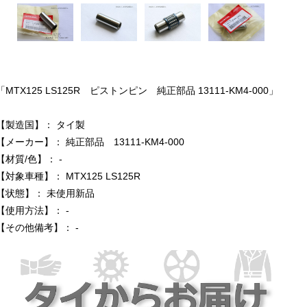
「MTX125 LS125R ピストンピン 純正部品 13111-KM4-000」
【製造国】： タイ製
【メーカー】： 純正部品 13111-KM4-000
【材質/色】： -
【対象車種】： MTX125 LS125R
【状態】： 未使用新品
【使用方法】： -
【その他備考】： -