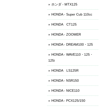
ホンダ - MTX125
HONDA - Super Cub 110cc
HONDA CT125
HONDA - ZOOMER
HONDA - DREAM100・125
HONDA - WAVE110・125・
125i
HONDA LS125R
HONDA - NSR150
HONDA - NICE110
HONDA - PCX125/150