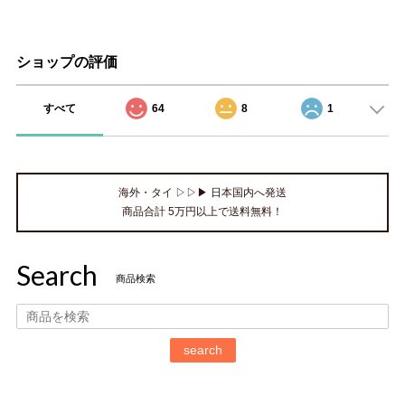
ショップの評価
すべて
64
8
1
海外・タイ ▷▷▶ 日本国内へ発送
商品合計 5万円以上で送料無料！
Search
商品検索
search