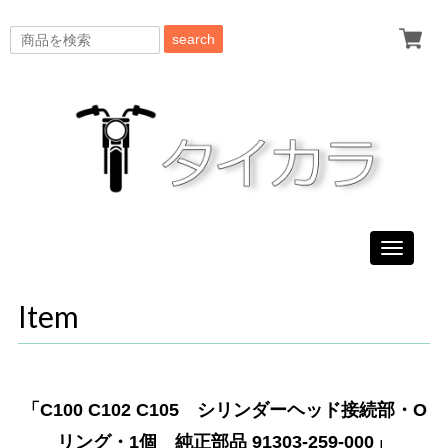
search
Toggle
navigati
Item
「C100 C102 C105 シリンダーヘッド接続部・O
リング・1個 純正部品 91303-259-000」