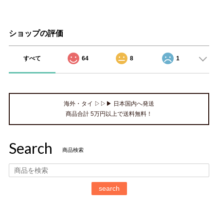
ショップの評価
すべて
64
8
1
海外・タイ ▷▷▶ 日本国内へ発送
商品合計 5万円以上で送料無料！
Search
商品検索
search