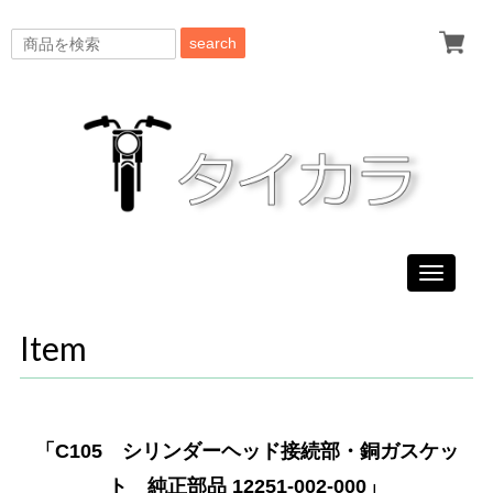
search
Toggle
navigati
Item
「C105 シリンダーヘッド接続部・銅ガスケッ
ト 純正部品 12251-002-000」