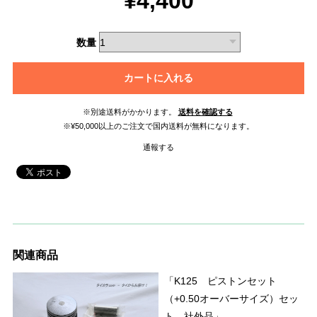
¥4,400
数量
カートに入れる
※別途送料がかかります。
送料を確認する
※¥50,000以上のご注文で国内送料が無料になります。
通報する
関連商品
「K125 ピストンセット
（+0.50オーバーサイズ）セッ
ト 社外品」