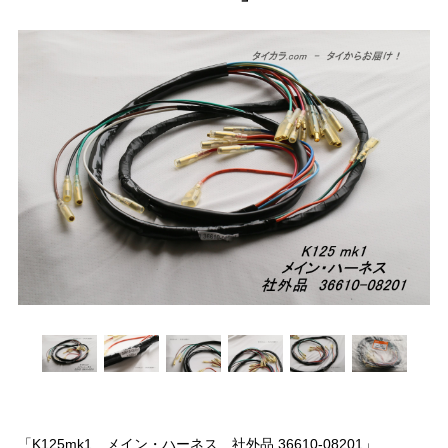
「K125mk1 メイン・ハーネス 社外品 36610-08201」