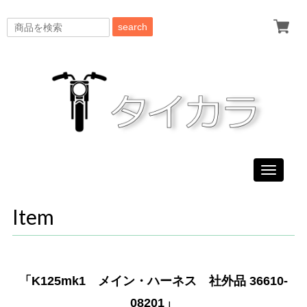
search
Toggle
navigati
Item
「K125mk1 メイン・ハーネス 社外品 36610-
08201」