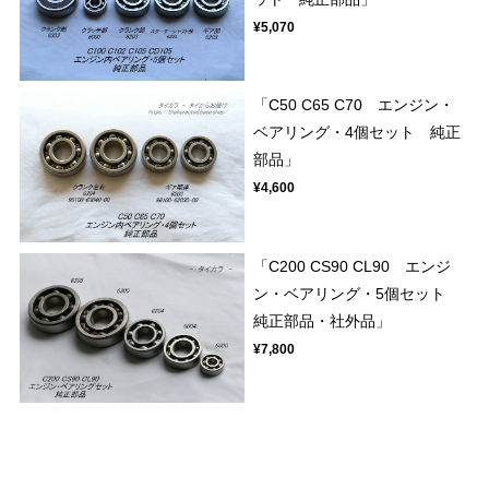
¥5,070
「C50 C65 C70 エンジン・
ベアリング・4個セット 純正
部品」
¥4,600
「C200 CS90 CL90 エンジ
ン・ベアリング・5個セット
純正部品・社外品」
¥7,800