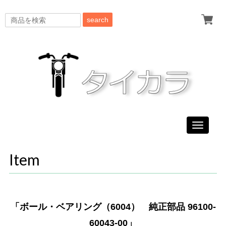
search
Toggle
navigati
Item
「ボール・ベアリング（6004） 純正部品 96100-
60043-00」