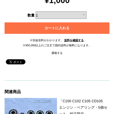
¥1,000
数量
カートに入れる
※別途送料がかかります。
送料を確認する
※¥50,000以上のご注文で国内送料が無料になります。
通報する
関連商品
「C100 C102 C105 CD105
エンジン・ベアリング・5個セ
ット 純正部品」