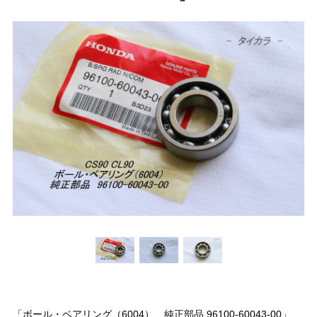
「ボール・ベアリング（6004） 純正部品 96100-60043-00」