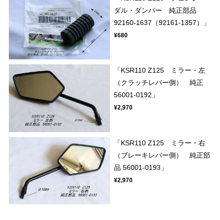
ダル・ダンパー 純正部品
92160-1637（92161-1357）」
¥680
「KSR110 Z125 ミラー・左
（クラッチレバー側） 純正
56001-0192」
¥2,970
「KSR110 Z125 ミラー・右
（ブレーキレバー側） 純正部
品 56001-0193」
¥2,970