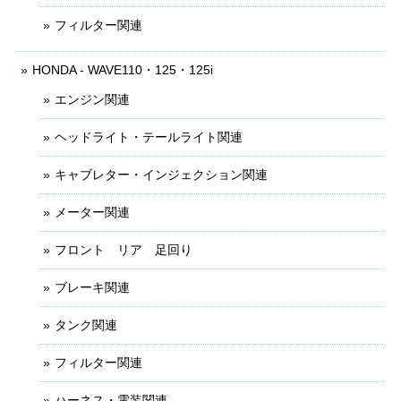
フィルター関連
HONDA - WAVE110・125・125i
エンジン関連
ヘッドライト・テールライト関連
キャブレター・インジェクション関連
メーター関連
フロント リア 足回り
ブレーキ関連
タンク関連
フィルター関連
ハーネス・電装関連