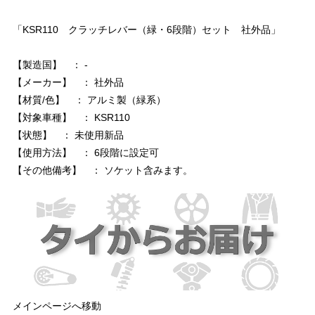
「KSR110 クラッチレバー（緑・6段階）セット 社外品」
【製造国】 ： -
【メーカー】 ： 社外品
【材質/色】 ： アルミ製（緑系）
【対象車種】 ： KSR110
【状態】 ： 未使用新品
【使用方法】 ： 6段階に設定可
【その他備考】 ： ソケット含みます。
メインページへ移動