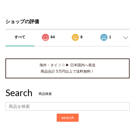
ショップの評価
すべて
64
8
1
海外・タイ ▷▷▶ 日本国内へ発送
商品合計 5万円以上で送料無料！
Search
商品検索
search