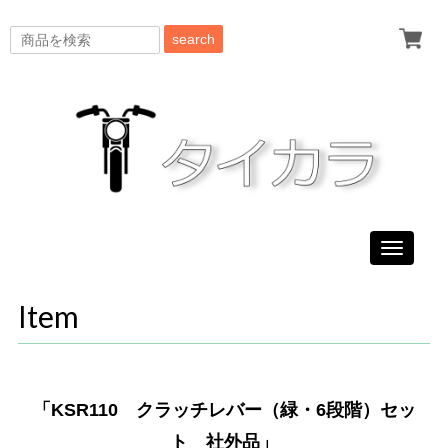
search
Toggle
navigati
Item
「KSR110 クラッチレバー（緑・6段階）セッ
ト 社外品」