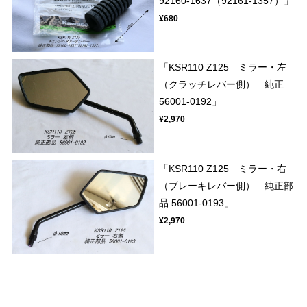
92160-1637（92161-1357）」
¥680
「KSR110 Z125 ミラー・左
（クラッチレバー側） 純正
56001-0192」
¥2,970
「KSR110 Z125 ミラー・右
（ブレーキレバー側） 純正部
品 56001-0193」
¥2,970