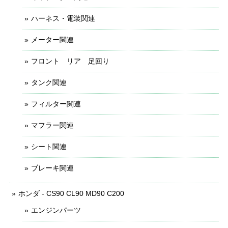
ハーネス・電装関連
メーター関連
フロント リア 足回り
タンク関連
フィルター関連
マフラー関連
シート関連
ブレーキ関連
ホンダ - CS90 CL90 MD90 C200
エンジンパーツ