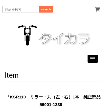
search
Toggle
navigati
Item
「KSR110 ミラー・丸（左・右）1本 純正部品
56001-1339」