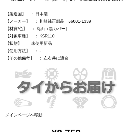
【製造国】 ： 日本製
【メーカー】 ： 川崎純正部品 56001-1339
【材質/色】 ： 丸面（黒カバー）
【対象車種】 ： KSR110
【状態】 ： 未使用新品
【使用方法】 ： -
【その他備考】 ： 左右共に適合
メインページへ移動