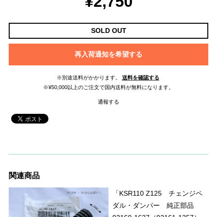
¥2,750
SOLD OUT
再入荷通知を希望する
※別途送料がかかります。
送料を確認する
※¥50,000以上のご注文で国内送料が無料になります。
通報する
関連商品
「KSR110 Z125 チェンジペ
ダル・ダンパー 純正部品