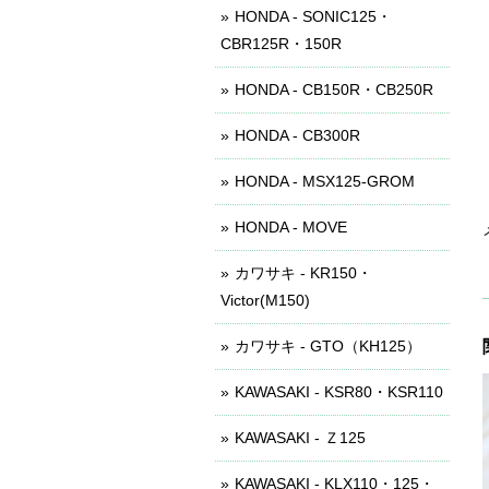
HONDA - SONIC125・
CBR125R・150R
HONDA - CB150R・CB250R
HONDA - CB300R
HONDA - MSX125-GROM
HONDA - MOVE
カワサキ - KR150・
Victor(M150)
カワサキ - GTO（KH125）
KAWASAKI - KSR80・KSR110
KAWASAKI - Ｚ125
KAWASAKI - KLX110・125・