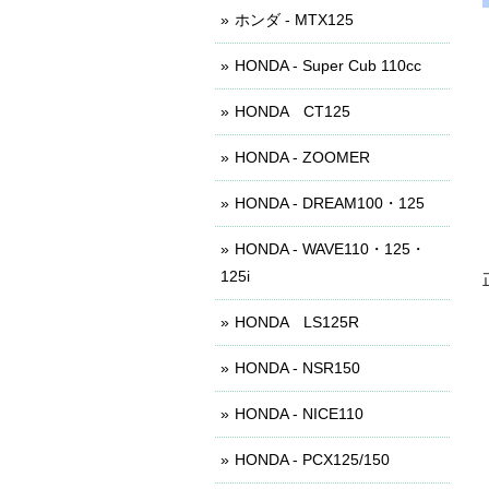
ホンダ - MTX125
HONDA - Super Cub 110cc
HONDA CT125
HONDA - ZOOMER
HONDA - DREAM100・125
HONDA - WAVE110・125・
125i
HONDA LS125R
HONDA - NSR150
HONDA - NICE110
HONDA - PCX125/150