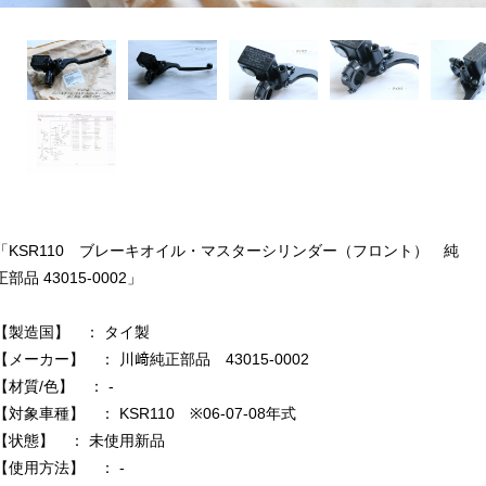
「KSR110 ブレーキオイル・マスターシリンダー（フロント） 純
正部品 43015-0002」
【製造国】 ： タイ製
【メーカー】 ： 川﨑純正部品 43015-0002
【材質/色】 ： -
【対象車種】 ： KSR110 ※06-07-08年式
【状態】 ： 未使用新品
【使用方法】 ： -