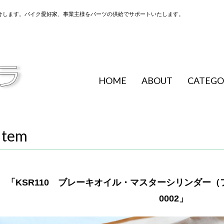
けします。バイク愛好家、事業主様をパーツの供給でサポートいたします。
HOME
ABOUT
CATEGO
Item
「KSR110 ブレーキオイル・マスターシリンダー（フロ
0002」