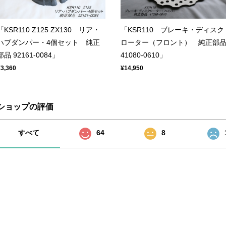
「KSR110 Z125 ZX130 リア・
「KSR110 ブレーキ・ディスク
ハブダンパー・4個セット 純正
ローター（フロント） 純正部
部品 92161-0084」
41080-0610」
¥3,360
¥14,950
ショップの評価
すべて
64
8