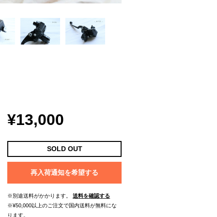
¥13,000
SOLD OUT
再入荷通知を希望する
※別途送料がかかります。
送料を確認する
※¥50,000以上のご注文で国内送料が無料にな
ります。