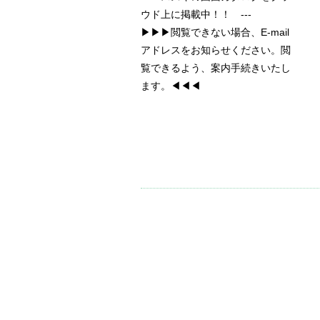
ウド上に掲載中！！ ---
▶▶▶閲覧できない場合、E-mail
アドレスをお知らせください。閲
覧できるよう、案内手続きいたし
ます。◀◀◀