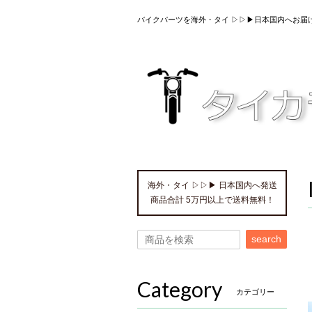
バイクパーツを海外・タイ ▷▷▶日本国内へお届
海外・タイ ▷▷▶ 日本国内へ発送
商品合計 5万円以上で送料無料！
search
Category
カテゴリー