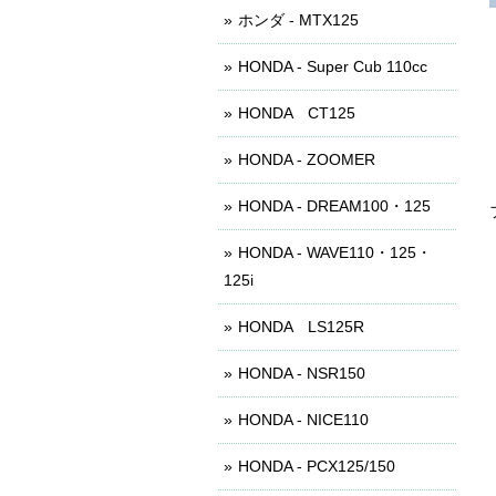
ホンダ - MTX125
HONDA - Super Cub 110cc
HONDA CT125
HONDA - ZOOMER
HONDA - DREAM100・125
HONDA - WAVE110・125・
125i
HONDA LS125R
HONDA - NSR150
HONDA - NICE110
HONDA - PCX125/150