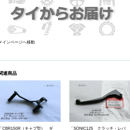
メインページへ移動
関連商品
「CBR150R（キャブ型） ギ
「SONIC125 クラッチ・レバ