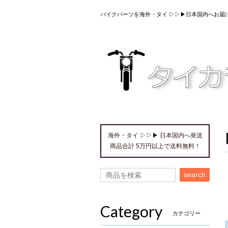
バイクパーツを海外・タイ ▷▷▶日本国内へお届
海外・タイ ▷▷▶ 日本国内へ発送
商品合計 5万円以上で送料無料！
search
Category
カテゴリー