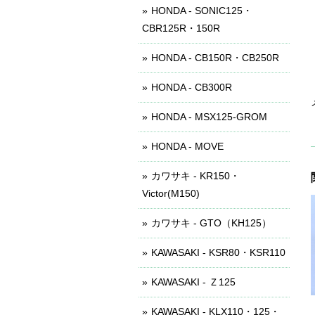
HONDA - SONIC125・
CBR125R・150R
HONDA - CB150R・CB250R
HONDA - CB300R
HONDA - MSX125-GROM
HONDA - MOVE
カワサキ - KR150・
Victor(M150)
カワサキ - GTO（KH125）
KAWASAKI - KSR80・KSR110
KAWASAKI - Ｚ125
KAWASAKI - KLX110・125・