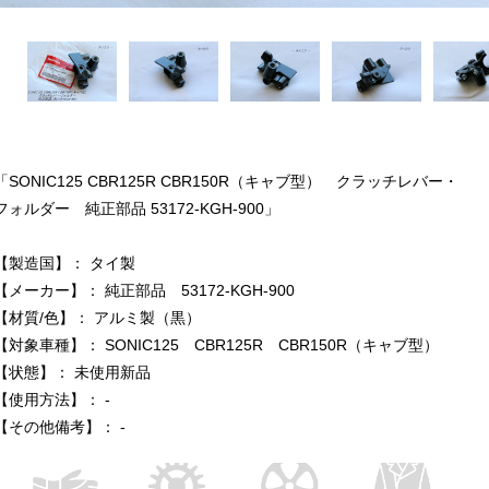
「SONIC125 CBR125R CBR150R（キャブ型） クラッチレバー・
フォルダー 純正部品 53172-KGH-900」
【製造国】： タイ製
【メーカー】： 純正部品 53172-KGH-900
【材質/色】： アルミ製（黒）
【対象車種】： SONIC125 CBR125R CBR150R（キャブ型）
【状態】： 未使用新品
【使用方法】： -
【その他備考】： -