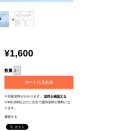
¥1,600
数量
カートに入れる
※別途送料がかかります。
送料を確認する
※¥50,000以上のご注文で国内送料が無料にな
ります。
通報する