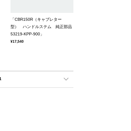
「CBR150R（キャブレター
型） ハンドルステム 純正部品
53219-KPP-900」
¥17,540
1