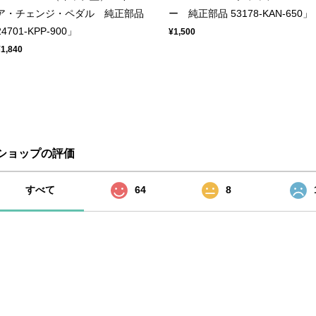
ア・チェンジ・ペダル 純正部品
ー 純正部品 53178-KAN-650」
24701-KPP-900」
¥1,500
¥1,840
ショップの評価
すべて
64
8