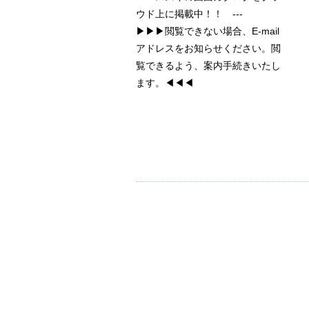
ウド上に掲載中！！ ---
▶▶▶閲覧できない場合、E-mail
アドレスをお知らせください。閲
覧できるよう、案内手続きいたし
ます。◀◀◀