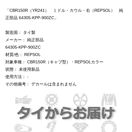
「CBR150R（YR241） ミドル・カウル・右（REPSOL） 純
正部品 64305-KPP-900ZC」
製造国： タイ製
メーカー： 純正部品
64305-KPP-900ZC
材質/色： REPSOL
対象車種： CBR150R（キャブ型）・REPSOLカラー
状態： 未使用新品
使用方法： -
その他備考： デカールは含まれません