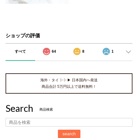
ショップの評価
すべて
64
8
1
海外・タイ ▷▷▶ 日本国内へ発送
商品合計 5万円以上で送料無料！
Search
商品検索
search