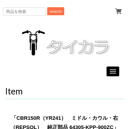
search
Toggle
navigati
Item
「CBR150R（YR241） ミドル・カウル・右
（REPSOL） 純正部品 64305-KPP-900ZC」