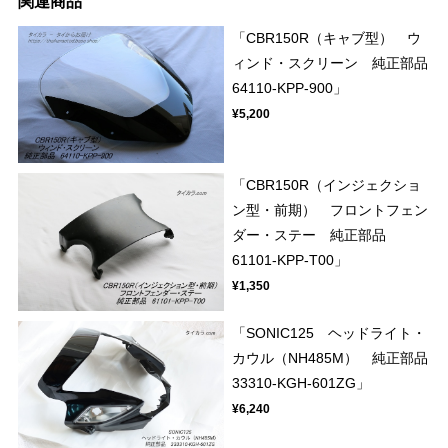
関連商品
「CBR150R（キャブ型） ウ
ィンド・スクリーン 純正部品
64110-KPP-900」
¥5,200
「CBR150R（インジェクショ
ン型・前期） フロントフェン
ダー・ステー 純正部品
61101-KPP-T00」
¥1,350
「SONIC125 ヘッドライト・
カウル（NH485M） 純正部品
33310-KGH-601ZG」
¥6,240